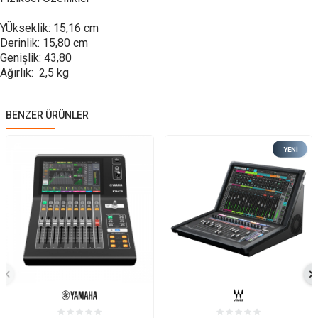
YÜkseklik: 15,16 cm
Derinlik: 15,80 cm
Genişlik: 43,80
Ağırlık: 2,5 kg
BENZER ÜRÜNLER
YENI