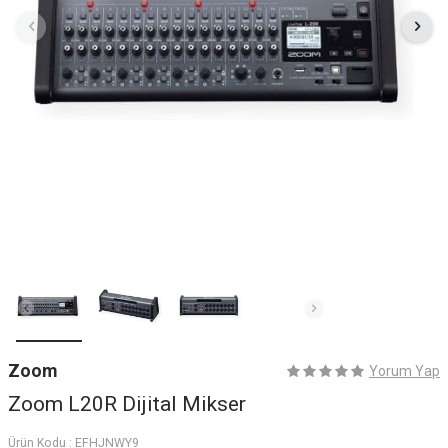
Zoom
Yorum Yap
Zoom L20R Dijital Mikser
Ürün Kodu :
EFHJNWY9