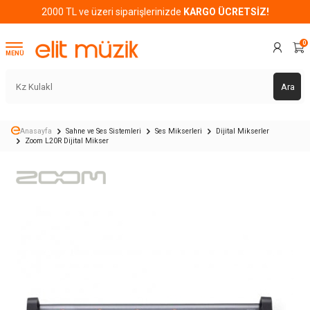
2000 TL ve üzeri siparişlerinizde
KARGO ÜCRETSİZ!
0
MENÜ
Ara
Anasayfa
Sahne ve Ses Sistemleri
Ses Mikserleri
Dijital Mikserler
Zoom L20R Dijital Mikser