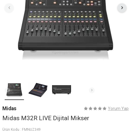
Midas
Yorum Yap
Midas M32R LIVE Dijital Mikser
Ürün Kodu :
FMNUZ349