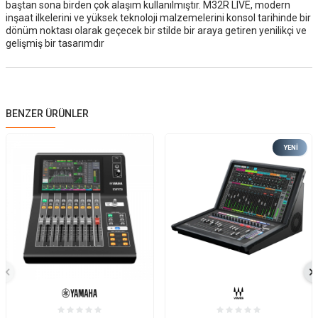
baştan sona birden çok alaşım kullanılmıştır. M32R LIVE, modern
inşaat ilkelerini ve yüksek teknoloji malzemelerini konsol tarihinde bir
dönüm noktası olarak geçecek bir stilde bir araya getiren yenilikçi ve
gelişmiş bir tasarımdır
BENZER ÜRÜNLER
YENI