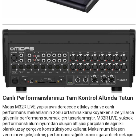
Canlı Performanslarınızı Tam Kontrol Altında Tutun
Midas M32R LIVE yapısı aynı derecede etkileyicidir ve canlı
performans mekanlarının zorlu ortamına karşı koyarken size yıllarca
güvenilir performans sunmak için tasarlanmıştır. M32R LIVE, yüksek
performanslı alüminyumdan oluşan alt şasi parçaları ile ağırlıklı
olarak uzay çerçeve konstrüksiyonu kullanır. Maksimum bileşen
verimini ve geliştirilmiş performans-ağırlık oranını garanti etmek için