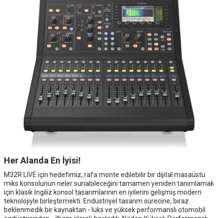
Her Alanda En İyisi!
M32R LIVE için hedefimiz, rafa monte edilebilir bir dijital masaüstü
miks konsolunun neler sunabileceğini tamamen yeniden tanımlamak
için klasik İngiliz konsol tasarımlarının en iyilerini gelişmiş modern
teknolojiyle birleştirmekti. Endüstriyel tasarım sürecine, biraz
beklenmedik bir kaynaktan - lüks ve yüksek performanslı otomobil