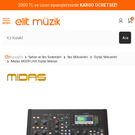
2000 TL ve üzeri siparişlerinizde
KARGO ÜCRETSİZ!
0
MENÜ
Ara
Anasayfa
Sahne ve Ses Sistemleri
Ses Mikserleri
Dijital Mikserler
Midas M32R LIVE Dijital Mikser