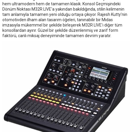
hem ultramodern hem de tamamen klasik. Konsol Geçmişindeki
Dönüm Noktası M32R LIVE'a yakından bakıldığında, stilin kelimenin
tam anlamıyla tamamen yeni olduğu ortaya çıkıyor. Rajesh Kutty’nin
otomotivden ilham alan tasarım öğeleri, tanınabilir bir Midas
imzasıyla mükemmel bir şekilde birleşerek M32R LIVE'ı diğer tüm
konsollardan ayırır. Güzel bir şekilde düzenlenmiş ve zarif form
faktörü, canlı miksaj deneyiminde tamamen devrim yaratır.