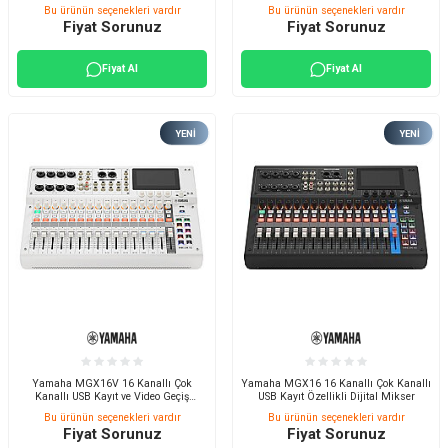
Özellikli Dijital Mikser
Bu ürünün seçenekleri vardır
Bu ürünün seçenekleri vardır
Fiyat Sorunuz
Fiyat Sorunuz
Fiyat Al
Fiyat Al
YENI
YENI
Yamaha MGX16V 16 Kanallı Çok
Yamaha MGX16 16 Kanallı Çok Kanallı
Kanallı USB Kayıt ve Video Geçiş
USB Kayıt Özellikli Dijital Mikser
Özellikli Dijital Mikser
Bu ürünün seçenekleri vardır
Bu ürünün seçenekleri vardır
Fiyat Sorunuz
Fiyat Sorunuz