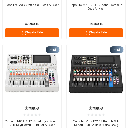
Topp Pro MX.20 20 Kanal Deck Mikser
Topp Pro MXi.12FX 12 Kanal Kompakt
Deck Mikser
37.800
TL
14.400
TL
Sepete Ekle
Sepete Ekle
YENI
YENI
Yamaha MGX12 12 Kanallı Çok Kanallı
Yamaha MGX12V 12 Kanallı Çok
USB Kayıt Özellikli Dijital Mikser
Kanallı USB Kayıt ve Video Geçiş