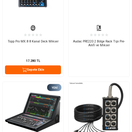
Topp Pro MX.8 8 Kanal Deck Mikser
Audac PRE220 2 Bölge Rack Tipi Pre-
Amfi ve Mikser
17.280
TL
Sepete Ekle
YENI