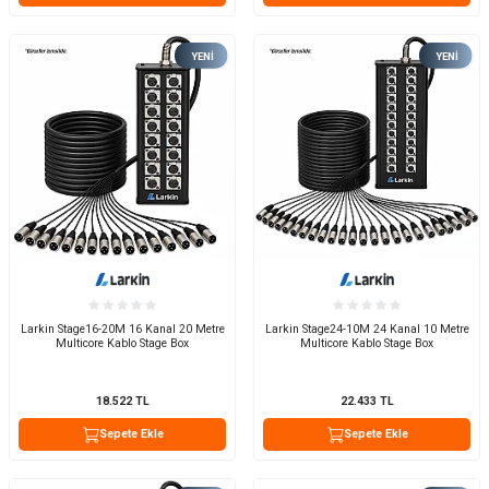
YENI
YENI
Larkin Stage16-20M 16 Kanal 20 Metre
Larkin Stage24-10M 24 Kanal 10 Metre
Multicore Kablo Stage Box
Multicore Kablo Stage Box
18.522
TL
22.433
TL
Sepete Ekle
Sepete Ekle