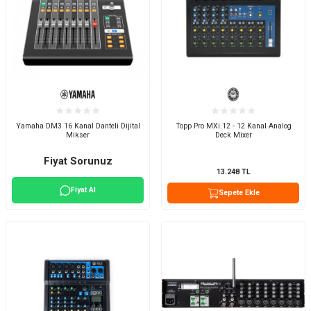
Yamaha DM3 16 Kanal Danteli Dijital
Topp Pro MXi.12 - 12 Kanal Analog
Mikser
Deck Mixer
Fiyat Sorunuz
13.248
TL
Fiyat Al
Sepete Ekle