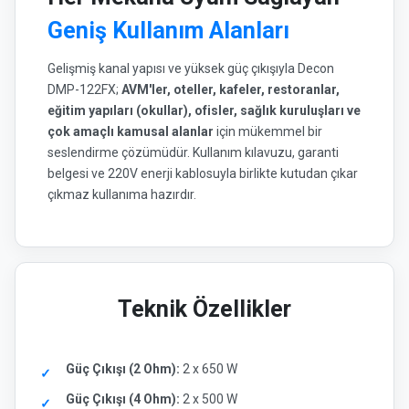
Geniş Kullanım Alanları
Gelişmiş kanal yapısı ve yüksek güç çıkışıyla Decon
DMP-122FX;
AVM'ler, oteller, kafeler, restoranlar,
eğitim yapıları (okullar), ofisler, sağlık kuruluşları ve
çok amaçlı kamusal alanlar
için mükemmel bir
seslendirme çözümüdür. Kullanım kılavuzu, garanti
belgesi ve 220V enerji kablosuyla birlikte kutudan çıkar
çıkmaz kullanıma hazırdır.
Teknik Özellikler
Güç Çıkışı (2 Ohm):
2 x 650 W
Güç Çıkışı (4 Ohm):
2 x 500 W