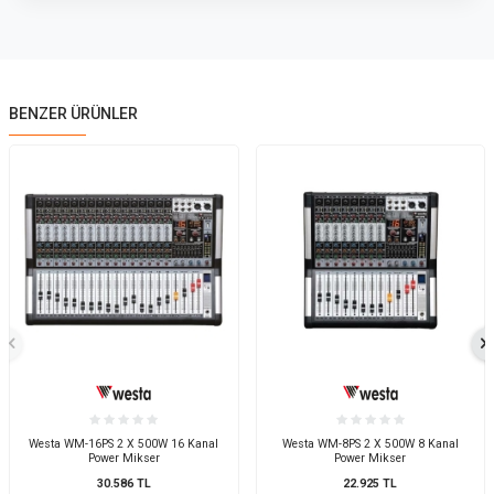
BENZER ÜRÜNLER
Westa WM-16PS 2 X 500W 16 Kanal
Westa WM-8PS 2 X 500W 8 Kanal
Power Mikser
Power Mikser
30.586
TL
22.925
TL