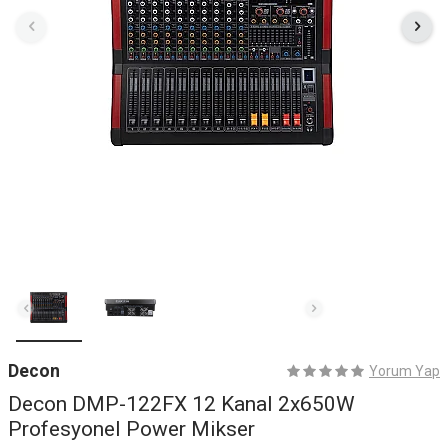
Decon
Yorum Yap
Decon DMP-122FX 12 Kanal 2x650W
Profesyonel Power Mikser