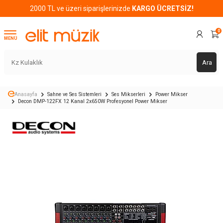
2000 TL ve üzeri siparişlerinizde
KARGO ÜCRETSİZ!
0
MENÜ
Ara
Anasayfa
Sahne ve Ses Sistemleri
Ses Mikserleri
Power Mikser
Decon DMP-122FX 12 Kanal 2x650W Profesyonel Power Mikser