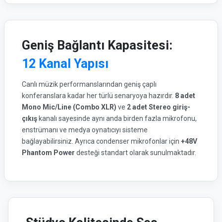
Geniş Bağlantı Kapasitesi:
12 Kanal Yapısı
Canlı müzik performanslarından geniş çaplı
konferanslara kadar her türlü senaryoya hazırdır.
8 adet
Mono Mic/Line (Combo XLR)
ve
2 adet Stereo giriş-
çıkış
kanalı sayesinde aynı anda birden fazla mikrofonu,
enstrümanı ve medya oynatıcıyı sisteme
bağlayabilirsiniz. Ayrıca condenser mikrofonlar için
+48V
Phantom Power
desteği standart olarak sunulmaktadır.