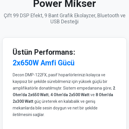
Power Mikser
Çift 99 DSP Efekt, 9 Bant Grafik Ekolayzer, Bluetooth ve
USB Desteği
Üstün Performans:
2x650W Amfi Gücü
Decon DMP-122FX, pasif hoparlörlerinizi kolayca ve
kayıpsız bir şekilde sürebilmeniz için yüksek güçlü bir
amplifikatörle donatılmıştır. Sistem empedansına göre;
2
Ohm'da 2x650 Watt
,
4 Ohm'da 2x500 Watt
ve
8 Ohm'da
2x300 Watt
güç üreterek en kalabalık ve geniş
mekanlarda bile sesin doygun ve net bir şekilde
iletilmesini sağlar.