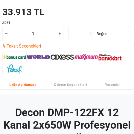
33.913
TL
ADET
Beğen
% Taksit Seçenekleri
Ürün Açıklaması
Ödeme Seçenekleri
Yorumlar
Decon DMP-122FX 12
Kanal 2x650W Profesyonel