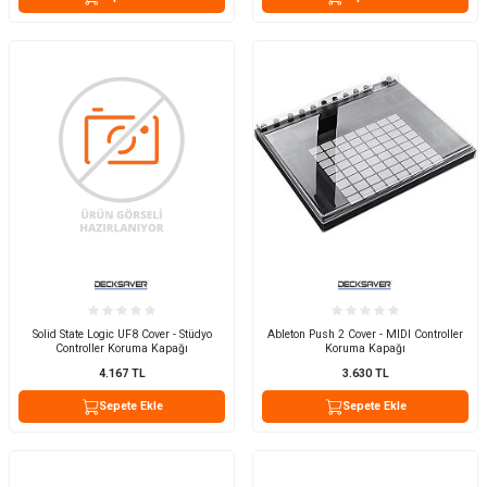
Solid State Logic UF8 Cover - Stüdyo
Ableton Push 2 Cover - MIDI Controller
Controller Koruma Kapağı
Koruma Kapağı
4.167
TL
3.630
TL
Sepete Ekle
Sepete Ekle