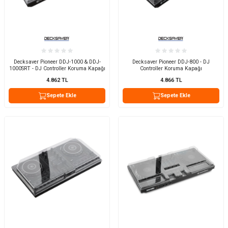
Decksaver Pioneer DDJ-1000 & DDJ-
Decksaver Pioneer DDJ-800 - DJ
1000SRT - DJ Controller Koruma Kapağı
Controller Koruma Kapağı
4.862
TL
4.866
TL
Sepete Ekle
Sepete Ekle