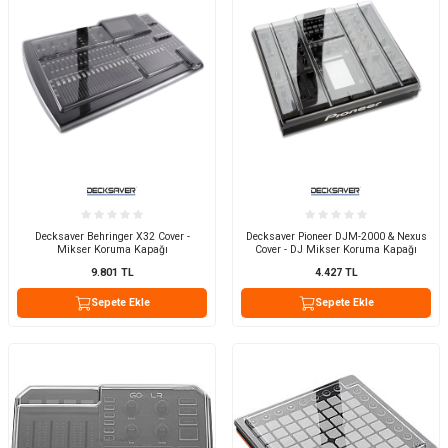
Decksaver Behringer X32 Cover -
Decksaver Pioneer DJM-2000 & Nexus
Mikser Koruma Kapağı
Cover - DJ Mikser Koruma Kapağı
9.801
TL
4.427
TL
Sepete Ekle
Sepete Ekle