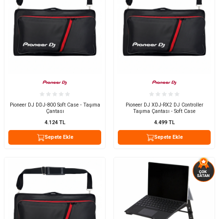
Pioneer DJ DDJ-800 Soft Case - Taşıma
Pioneer DJ XDJ-RX2 DJ Controller
Çantası
Taşıma Çantası - Soft Case
4.124
TL
4.499
TL
Sepete Ekle
Sepete Ekle