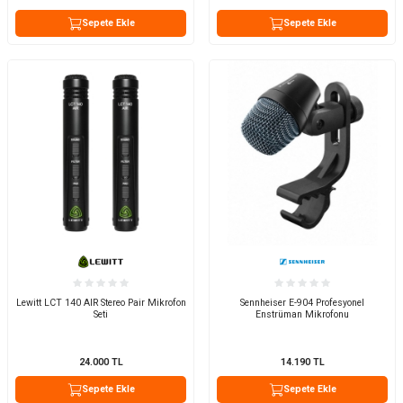
Sepete Ekle
Sepete Ekle
Lewitt LCT 140 AIR Stereo Pair Mikrofon
Sennheiser E-904 Profesyonel
Seti
Enstrüman Mikrofonu
24.000
TL
14.190
TL
Sepete Ekle
Sepete Ekle