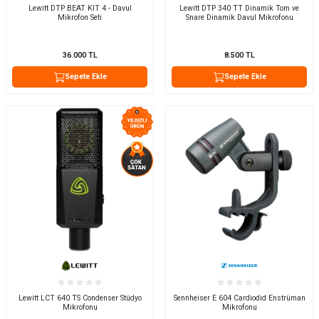
Lewitt DTP BEAT KIT 4 - Davul
Lewitt DTP 340 TT Dinamik Tom ve
Mikrofon Seti
Snare Dinamik Davul Mikrofonu
36.000
TL
8.500
TL
Sepete Ekle
Sepete Ekle
Lewitt LCT 640 TS Condenser Stüdyo
Sennheiser E 604 Cardiodid Enstrüman
Mikrofonu
Mikrofonu