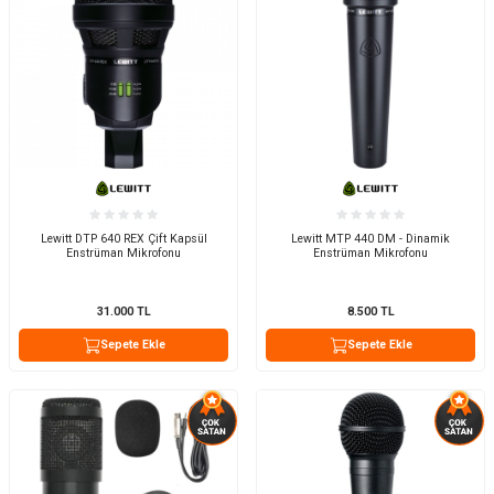
Lewitt DTP 640 REX Çift Kapsül
Lewitt MTP 440 DM - Dinamik
Enstrüman Mikrofonu
Enstrüman Mikrofonu
31.000
TL
8.500
TL
Sepete Ekle
Sepete Ekle