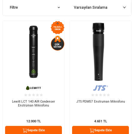
Filtre
Lewitt LCT 140 AIR Condenser
JTS PDM57 Enstruman Mikrofonu
Enstrüman Mikrofonu
12.000
TL
4.651
TL
Sepete Ekle
Sepete Ekle