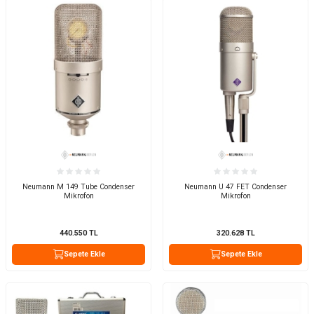
Neumann M 149 Tube Condenser
Neumann U 47 FET Condenser
Mikrofon
Mikrofon
440.550
TL
320.628
TL
Sepete Ekle
Sepete Ekle