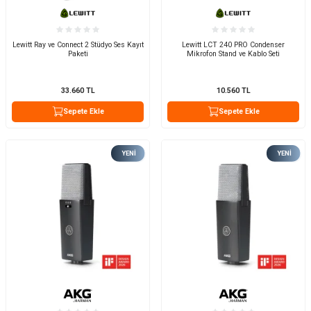
Lewitt Ray ve Connect 2 Stüdyo Ses Kayıt
Lewitt LCT 240 PRO Condenser
Paketi
Mikrofon Stand ve Kablo Seti
33.660
TL
10.560
TL
Sepete Ekle
Sepete Ekle
YENI
YENI