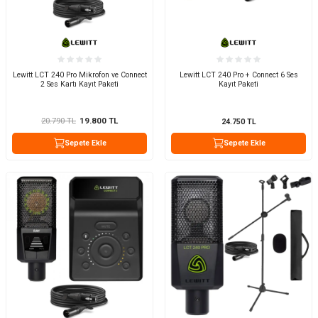
Lewitt LCT 240 Pro Mikrofon ve Connect
Lewitt LCT 240 Pro + Connect 6 Ses
2 Ses Kartı Kayıt Paketi
Kayıt Paketi
20.790
TL
19.800
TL
24.750
TL
Sepete Ekle
Sepete Ekle