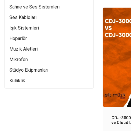
Sahne ve Ses Sistemleri
Ses Kabloları
Işık Sistemleri
Hoparlör
Müzik Aletleri
Mikrofon
Stüdyo Ekipmanları
Kulaklık
CDJ-3000 
ve Cloud D