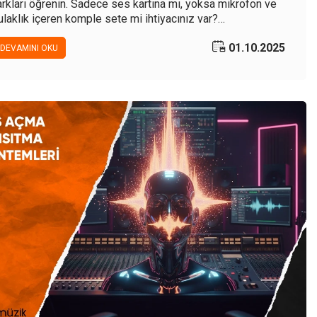
arkları öğrenin. Sadece ses kartına mı, yoksa mikrofon ve
ulaklık içeren komple sete mi ihtiyacınız var?
ehberimizle karar verin.
01.10.2025
DEVAMINI OKU