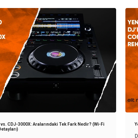
vs. CDJ-3000X: Aralarındaki Tek Fark Nedir? (Wi-Fi
Y
etayları)
D