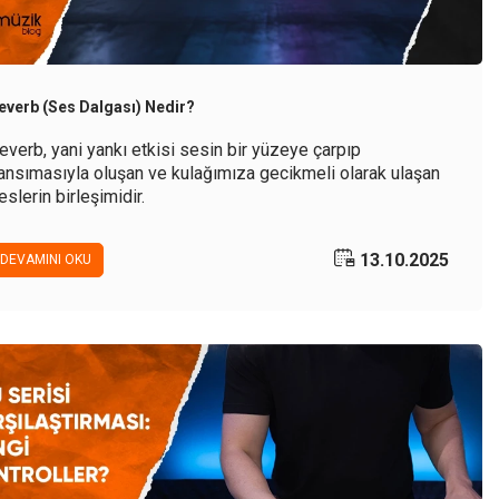
everb (Ses Dalgası) Nedir?
everb, yani yankı etkisi sesin bir yüzeye çarpıp
ansımasıyla oluşan ve kulağımıza gecikmeli olarak ulaşan
eslerin birleşimidir.
13.10.2025
DEVAMINI OKU