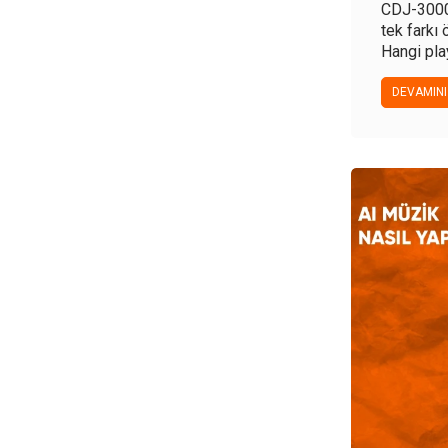
CDJ-3000 
tek farkı
Hangi play
DEVAMINI