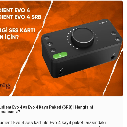
udient Evo 4 vs Evo 4 Kayıt Paketi (SRB) | Hangisini
lmalısınız?
udient Evo 4 ses kartı ile Evo 4 kayıt paketi arasındaki