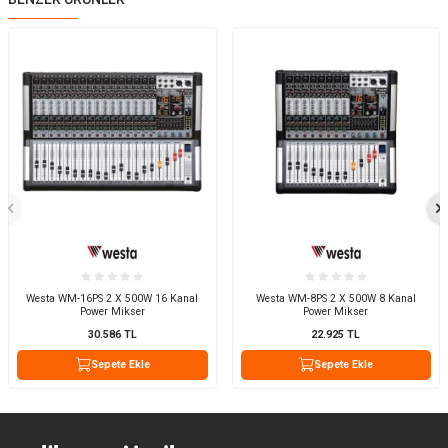
Westa WM-16PS 2 X 500W 16 Kanal
Westa WM-8PS 2 X 500W 8 Kanal
Power Mikser
Power Mikser
30.586
TL
22.925
TL
Sepete Ekle
Sepete Ekle