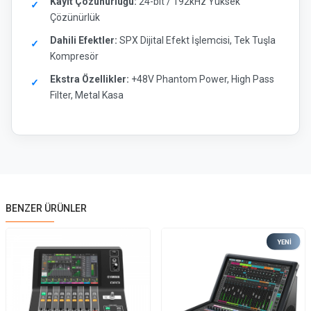
Kayıt Çözünürlüğü:
24-bit / 192kHz Yüksek
Çözünürlük
Dahili Efektler:
SPX Dijital Efekt İşlemcisi, Tek Tuşla
Kompresör
Ekstra Özellikler:
+48V Phantom Power, High Pass
Filter, Metal Kasa
BENZER ÜRÜNLER
YENI