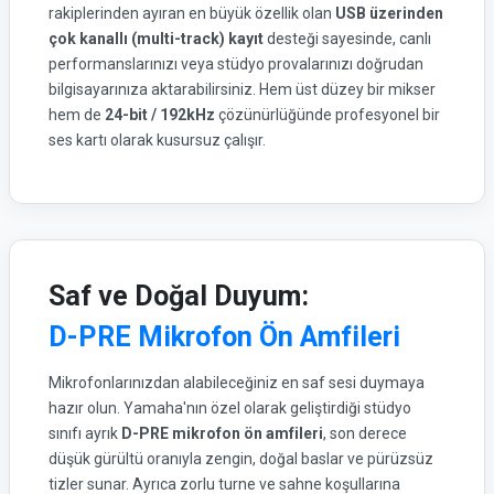
rakiplerinden ayıran en büyük özellik olan
USB üzerinden
çok kanallı (multi-track) kayıt
desteği sayesinde, canlı
performanslarınızı veya stüdyo provalarınızı doğrudan
bilgisayarınıza aktarabilirsiniz. Hem üst düzey bir mikser
hem de
24-bit / 192kHz
çözünürlüğünde profesyonel bir
ses kartı olarak kusursuz çalışır.
Saf ve Doğal Duyum:
D-PRE Mikrofon Ön Amfileri
Mikrofonlarınızdan alabileceğiniz en saf sesi duymaya
hazır olun. Yamaha'nın özel olarak geliştirdiği stüdyo
sınıfı ayrık
D-PRE mikrofon ön amfileri
, son derece
düşük gürültü oranıyla zengin, doğal baslar ve pürüzsüz
tizler sunar. Ayrıca zorlu turne ve sahne koşullarına