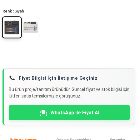
Renk :
Siyah
📞
Fiyat Bilgisi İçin İletişime Geçiniz
Bu ürün proje/tanıtım ürünüdür. Güncel fiyat ve stok bilgisi için
lütfen satış temsilcimizle görüşünüz.
WhatsApp ile Fiyat Al
Ürün Açıklaması
Ödeme Seçenekleri
Yorumlar