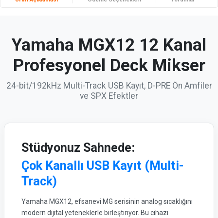
Yamaha MGX12 12 Kanal
Profesyonel Deck Mikser
24-bit/192kHz Multi-Track USB Kayıt, D-PRE Ön Amfiler
ve SPX Efektler
Stüdyonuz Sahnede:
Çok Kanallı USB Kayıt (Multi-
Track)
Yamaha MGX12, efsanevi MG serisinin analog sıcaklığını
modern dijital yeteneklerle birleştiriyor. Bu cihazı