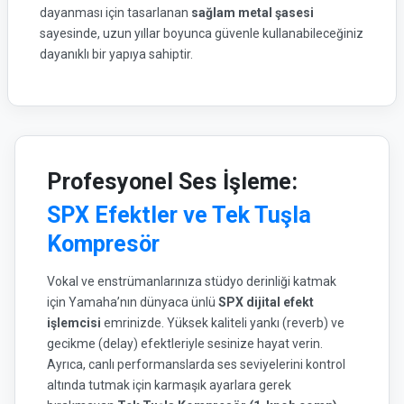
dayanması için tasarlanan
sağlam metal şasesi
sayesinde, uzun yıllar boyunca güvenle kullanabileceğiniz
dayanıklı bir yapıya sahiptir.
Profesyonel Ses İşleme:
SPX Efektler ve Tek Tuşla
Kompresör
Vokal ve enstrümanlarınıza stüdyo derinliği katmak
için Yamaha’nın dünyaca ünlü
SPX dijital efekt
işlemcisi
emrinizde. Yüksek kaliteli yankı (reverb) ve
gecikme (delay) efektleriyle sesinize hayat verin.
Ayrıca, canlı performanslarda ses seviyelerini kontrol
altında tutmak için karmaşık ayarlara gerek