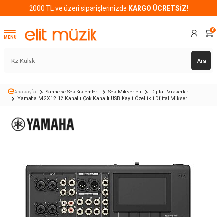
2000 TL ve üzeri siparişlerinizde
KARGO ÜCRETSİZ!
0
MENÜ
Ara
Anasayfa
Sahne ve Ses Sistemleri
Ses Mikserleri
Dijital Mikserler
Yamaha MGX12 12 Kanallı Çok Kanallı USB Kayıt Özellikli Dijital Mikser