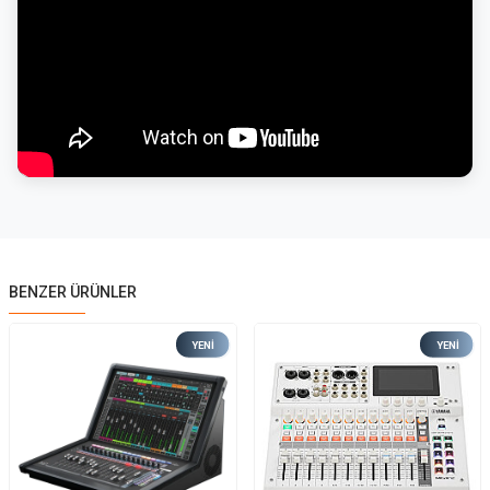
BENZER ÜRÜNLER
YENI
YENI