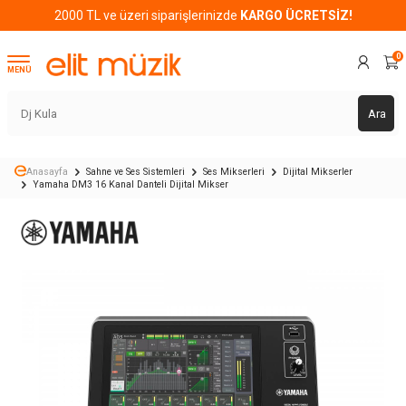
2000 TL ve üzeri siparişlerinizde
KARGO ÜCRETSİZ!
0
MENÜ
Ara
Anasayfa
Sahne ve Ses Sistemleri
Ses Mikserleri
Dijital Mikserler
Yamaha DM3 16 Kanal Danteli Dijital Mikser