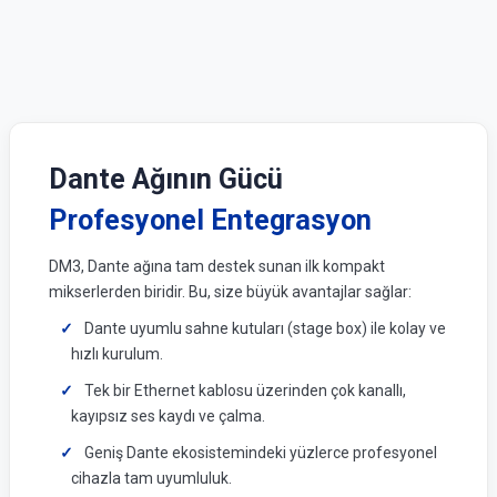
Dante Ağının Gücü
Profesyonel Entegrasyon
DM3, Dante ağına tam destek sunan ilk kompakt
mikserlerden biridir. Bu, size büyük avantajlar sağlar:
Dante uyumlu sahne kutuları (stage box) ile kolay ve
hızlı kurulum.
Tek bir Ethernet kablosu üzerinden çok kanallı,
kayıpsız ses kaydı ve çalma.
Geniş Dante ekosistemindeki yüzlerce profesyonel
cihazla tam uyumluluk.