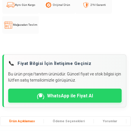
Aynı Gün Kargo
Orijinal Ürün
2 Yıl Garanti
Mağazadan Teslim
📞
Fiyat Bilgisi İçin İletişime Geçiniz
Bu ürün proje/tanıtım ürünüdür. Güncel fiyat ve stok bilgisi için
lütfen satış temsilcimizle görüşünüz.
WhatsApp ile Fiyat Al
Ürün Açıklaması
Ödeme Seçenekleri
Yorumlar