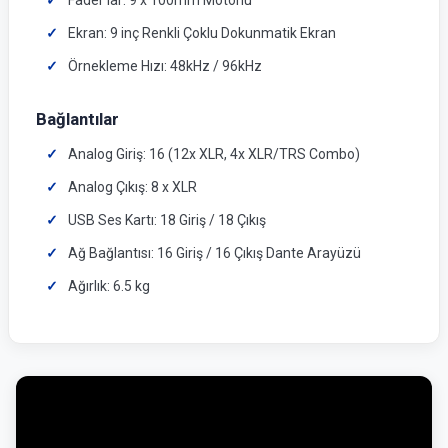
Fader'lar: 9 x 100mm Motorlu
Ekran: 9 inç Renkli Çoklu Dokunmatik Ekran
Örnekleme Hızı: 48kHz / 96kHz
Bağlantılar
Analog Giriş: 16 (12x XLR, 4x XLR/TRS Combo)
Analog Çıkış: 8 x XLR
USB Ses Kartı: 18 Giriş / 18 Çıkış
Ağ Bağlantısı: 16 Giriş / 16 Çıkış Dante Arayüzü
Ağırlık: 6.5 kg