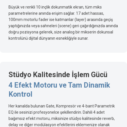
Büyük ve renkli 10 inçlik dokunmatik ekran, tüm miks
parametrelerine anında erişim sağlar. 17 adet hassas,
100mm motorlu fader ise katmanlar (layer) arasında geçiş
yaptığınızda veya sahneleri (scene) geri çağırdığınızda anında
doğru pozisyona gelerek, size analog bir mikserin dokunsal
kontrolünü dijital dünyanın esnekliğiyle sunar.
Stüdyo Kalitesinde İşlem Gücü
4 Efekt Motoru ve Tam Dinamik
Kontrol
Her kanalda bulunan Gate, Kompresör ve 4-bant Parametrik
EQ ile sesinizi profesyonelce şekillendirin. Dahili 4 adet
bağımsız efekt motoru, miksinize stüdyo kalitesinde reverb,
delay ve diğer modülasyon efektlerini eklemenize olanak