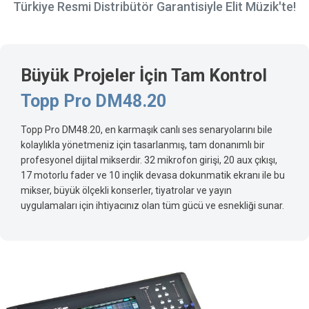
Türkiye Resmi Distribütör Garantisiyle Elit Müzik'te!
Büyük Projeler İçin Tam Kontrol
Topp Pro DM48.20
Topp Pro DM48.20, en karmaşık canlı ses senaryolarını bile
kolaylıkla yönetmeniz için tasarlanmış, tam donanımlı bir
profesyonel dijital mikserdir. 32 mikrofon girişi, 20 aux çıkışı,
17 motorlu fader ve 10 inçlik devasa dokunmatik ekranı ile bu
mikser, büyük ölçekli konserler, tiyatrolar ve yayın
uygulamaları için ihtiyacınız olan tüm gücü ve esnekliği sunar.