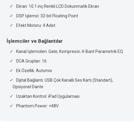
Ekran: 10.1 inç Renkli LCD Dokunmatik Ekran
DSP İşlemci: 32-bit Floating Point
Efekt Motoru: 4 Adet
İşlemciler ve Bağlantılar
Kanal İşlemcileri: Gate, Kompresör, 4-Bant Parametrik EQ
DCA Grupları: 16
Ek Özellik: Automix
Dijital Bağlantı: USB Çok Kanallı Ses Kartı (Standart),
Opsiyonel Dante
Uzaktan Kontrol: iPad Uygulaması
Phantom Power: +48V