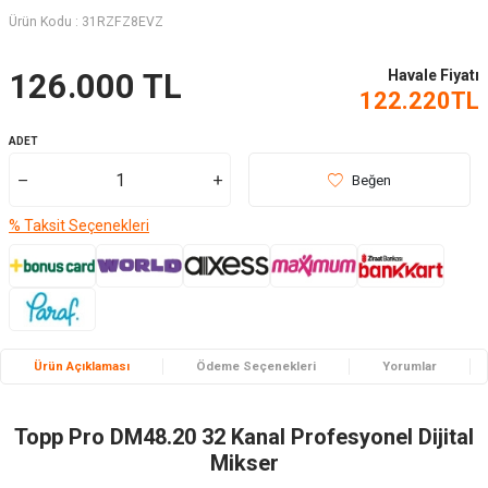
Ürün Kodu :
31RZFZ8EVZ
Havale Fiyatı
126.000
TL
122.220
TL
ADET
Beğen
% Taksit Seçenekleri
Ürün Açıklaması
Ödeme Seçenekleri
Yorumlar
Topp Pro DM48.20 32 Kanal Profesyonel Dijital
Mikser