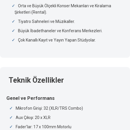
Orta ve Büyük Ölçekli Konser Mekanları ve Kiralama
Şirketleri (Rental).
Tiyatro Sahneleri ve Müzikaller.
Büyük İbadethaneler ve Konferans Merkezleri.
Çok Kanallı Kayıt ve Yayın Yapan Stüdyolar.
Teknik Özellikler
Genel ve Performans
Mikrofon Girişi: 32 (XLR/TRS Combo)
Aux Çıkışı: 20 x XLR
Fader'lar: 17 x 100mm Motorlu