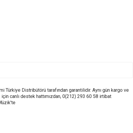
 Türkiye Distribütörü tarafından garantilidir. Aynı gün kargo ve
için canlı destek hattımızdan, 0(212) 293 60 58 irtibat
Müzik'te