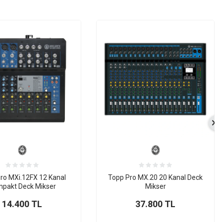
ro MXi.12FX 12 Kanal
Topp Pro MX.20 20 Kanal Deck
pakt Deck Mikser
Mikser
14.400
TL
37.800
TL