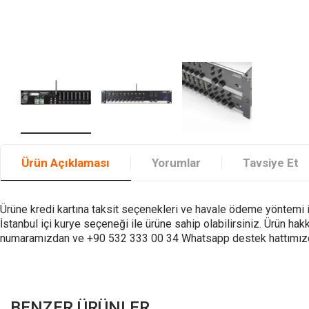
Ürün Açıklaması
Yorumlar
Tavsiye Et
Ürüne kredi kartına taksit seçenekleri ve havale ödeme yöntemi il
İstanbul içi kurye seçeneği ile ürüne sahip olabilirsiniz. Ürün h
numaramızdan ve +90 532 333 00 34 Whatsapp destek hattımızdan bi
BENZER ÜRÜNLER