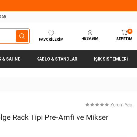
0 58
0
HESABIM
SEPETIM
FAVORILERIM
S & SAHNE
KABLO & STANDLAR
IŞIK SISTEMLERI
Yorum Yap
ge Rack Tipi Pre-Amfi ve Mikser