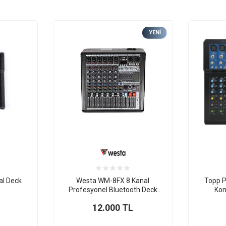
YENI
al Deck
Westa WM-8FX 8 Kanal
Topp P
Profesyonel Bluetooth Deck
Kom
Mikser
12.000
TL