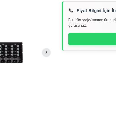
📞
Fiyat Bilgisi İçin 
Bu ürün proje/tanıtım ürünüdür
görüşünüz.