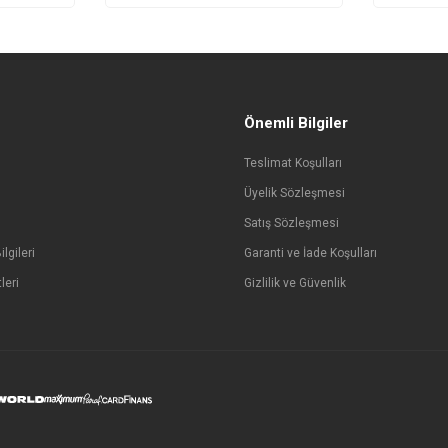
Önemli Bilgiler
Teslimat Koşulları
Üyelik Sözleşmesi
Satış Sözleşmesi
lgileri
Garanti ve İade Koşulları
leri
Gizlilik ve Güvenlik