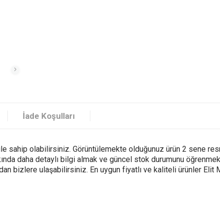
İade Koşulları
e sahip olabilirsiniz. Görüntülemekte olduğunuz ürün 2 sene resmi
akkında daha detaylı bilgi almak ve güncel stok durumunu öğrenmek 
zlere ulaşabilirsiniz. En uygun fiyatlı ve kaliteli ürünler Elit 