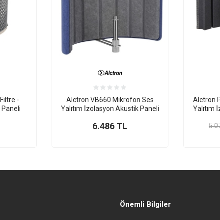
iltre -
Alctron VB660 Mikrofon Ses
Alctron
 Paneli
Yalıtım İzolasyon Akustik Paneli
Yalıtım 
6.486
TL
5.0
Önemli Bilgiler