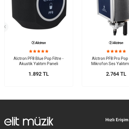
Alctron PF8 Blue Pop Filtre -
Alctron PF8 Pro Pop F
Akustik Yalıtım Paneli
Mikrofon Ses Yalıtım
1.892
TL
2.764
TL
Hızlı Erişim