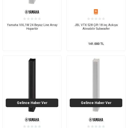
Yamaha VXL1W 24 Beyaz Line Array
JBL VTX S28 Çift 18 inç Askıya
Hoparlör
Alınabilir Subwoofer
141.000
TL
Gelince Haber Ver
Gelince Haber Ver