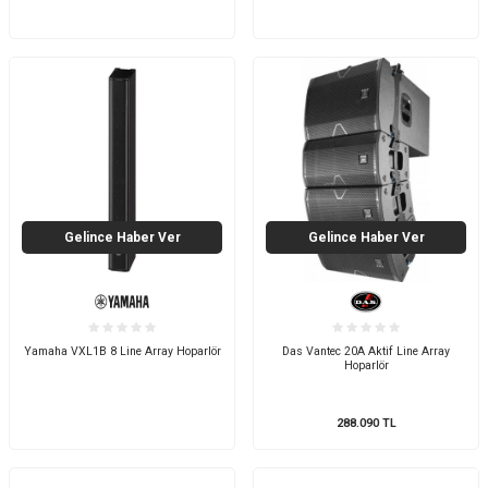
Gelince Haber Ver
Gelince Haber Ver
Yamaha VXL1B 8 Line Array Hoparlör
Das Vantec 20A Aktif Line Array
Hoparlör
288.090
TL