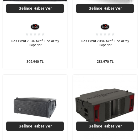
Gelince Haber Ver
Gelince Haber Ver
Das Event 210A Aktif Line Array
Das Event 208A Aktif Line Array
Hoparlör
Hoparlör
302.940
TL
233.970
TL
Gelince Haber Ver
Gelince Haber Ver