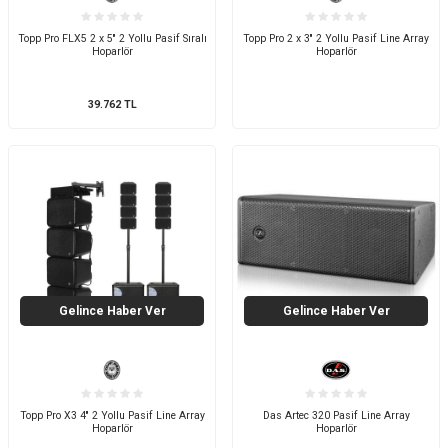
Topp Pro FLX5 2 x 5'' 2 Yollu Pasif Sıralı
Topp Pro 2 x 3'' 2 Yollu Pasif Line Array
Hoparlör
Hoparlör
39.762
TL
Gelince Haber Ver
Gelince Haber Ver
Topp Pro X3 4'' 2 Yollu Pasif Line Array
Das Artec 320 Pasif Line Array
Hoparlör
Hoparlör