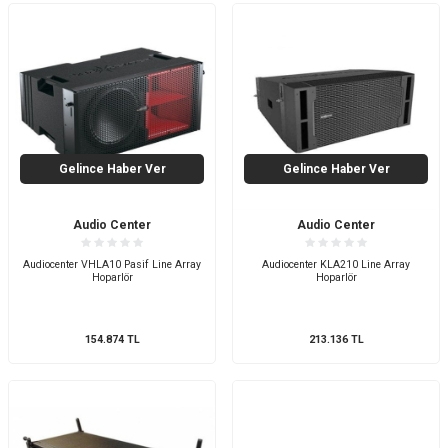
Gelince Haber Ver
Gelince Haber Ver
Audio Center
Audio Center
Audiocenter VHLA10 Pasif Line Array
Audiocenter KLA210 Line Array
Hoparlör
Hoparlör
154.874
TL
213.136
TL