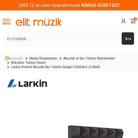
2000 TL ve üzeri siparişlerinizde
KARGO ÜCRETSİZ!
0
MENÜ
Ara
Anasayfa
Stüdyo Ekipmanları
Akustik ve Ses Yalıtım Malzemeleri
Mikrofon Yalıtım Paneli
Larkin Piramit Akustik Ses Yalıtım Süngeri 50x50cm (4 Adet)