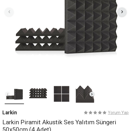
Larkin
Yorum Yap
Larkin Piramit Akustik Ses Yalıtım Süngeri
50x50cm (4 Adet)