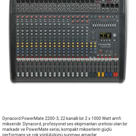
Dynacord PowerMate 2200-3, 22 kanallı bir 2 x 1000 Watt amfi
mikseridir. Dynacord, profesyonel ses ekipmanları üreticisi olan bir
markadır ve PowerMate serisi, kompakt mikserlerin güçlü
performans ve çok yönlülüğünü sunmayı amaçlar.