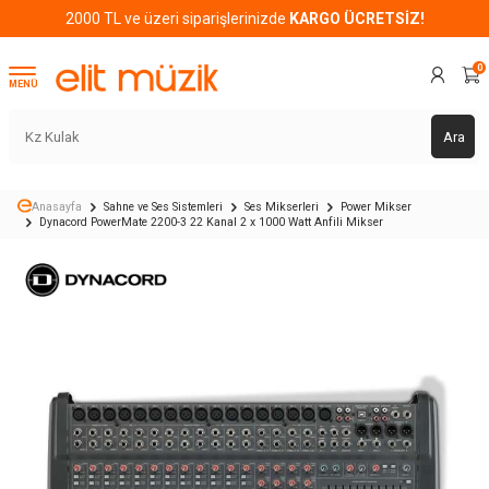
2000 TL ve üzeri siparişlerinizde
KARGO ÜCRETSİZ!
0
MENÜ
Ara
Anasayfa
Sahne ve Ses Sistemleri
Ses Mikserleri
Power Mikser
Dynacord PowerMate 2200-3 22 Kanal 2 x 1000 Watt Anfili Mikser