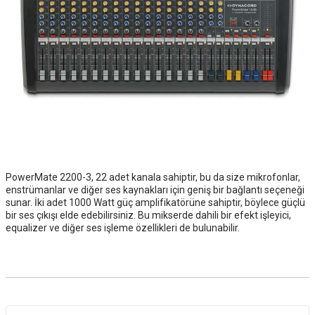
PowerMate 2200-3, 22 adet kanala sahiptir, bu da size mikrofonlar,
enstrümanlar ve diğer ses kaynakları için geniş bir bağlantı seçeneği
sunar. İki adet 1000 Watt güç amplifikatörüne sahiptir, böylece güçlü
bir ses çıkışı elde edebilirsiniz. Bu mikserde dahili bir efekt işleyici,
equalizer ve diğer ses işleme özellikleri de bulunabilir.