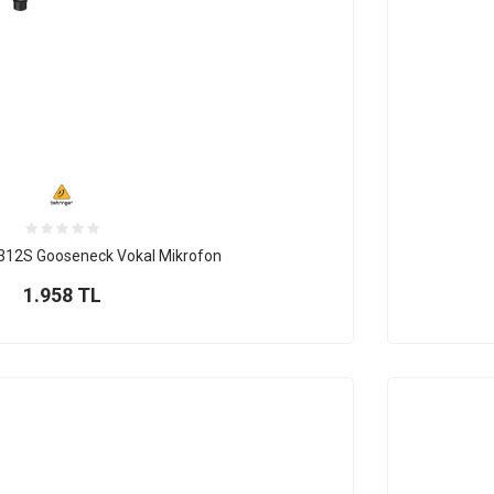
 312S Gooseneck Vokal Mikrofon
1.958
TL