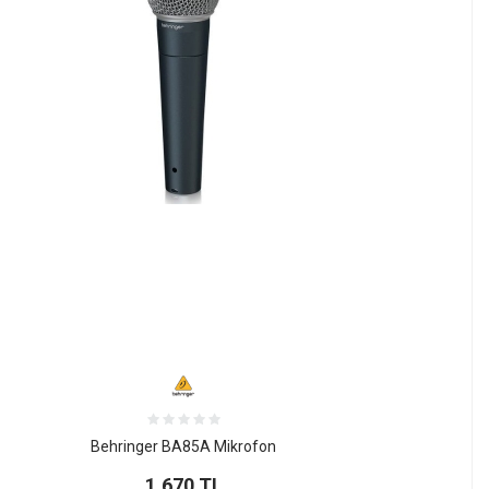
Behringer BA85A Mikrofon
1.670
TL