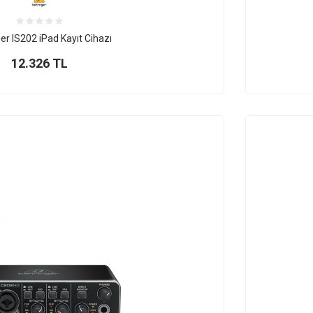
er IS202 iPad Kayıt Cihazı
12.326
TL