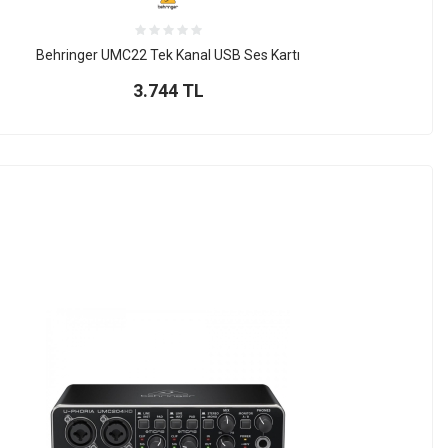
Behringer UMC22 Tek Kanal USB Ses Kartı
3.744
TL