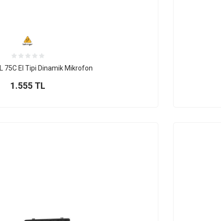
L 75C El Tipi Dinamik Mikrofon
1.555
TL