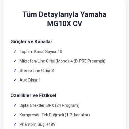
Tüm Detaylarıyla Yamaha
MG10X CV
Girişler ve Kanallar
Toplam Kanal Sayısı: 10
Mikrofon/Line Girişi (Mono): 4 (D-PRE Preamplı)
Stereo Line Girişi: 3
Aux Çıkışı: 1
Özellikler ve Fiziksel
Dijital Efektler: SPX (24 Program)
Kompresör: Tek Düğmeli (1-2. kanallar)
Phantom Güç: +48V