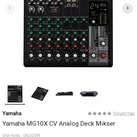
Yamaha
Yorum Yap
Yamaha MG10X CV Analog Deck Mikser
Ürün Kodu :
CKLU2359