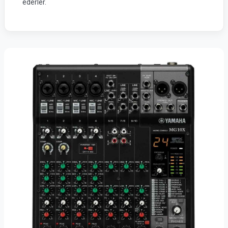
ederler.