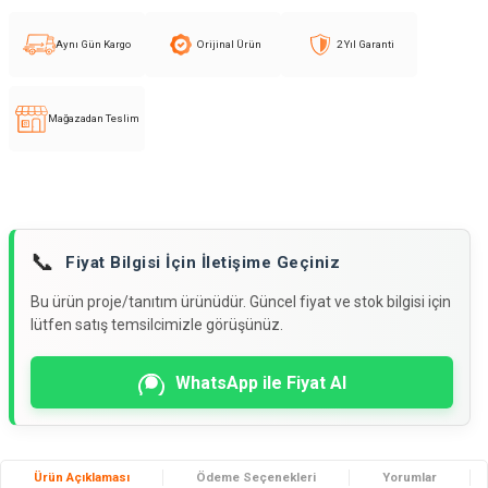
Aynı Gün Kargo
Orijinal Ürün
2 Yıl Garanti
Mağazadan Teslim
📞
Fiyat Bilgisi İçin İletişime Geçiniz
Bu ürün proje/tanıtım ürünüdür. Güncel fiyat ve stok bilgisi için
lütfen satış temsilcimizle görüşünüz.
WhatsApp ile Fiyat Al
Ürün Açıklaması
Ödeme Seçenekleri
Yorumlar