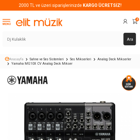
2000 TL ve üzeri siparişlerinizde
KARGO ÜCRETSİZ!
0
MENÜ
Ara
Anasayfa
Sahne ve Ses Sistemleri
Ses Mikserleri
Analog Deck Mikserler
Yamaha MG10X CV Analog Deck Mikser