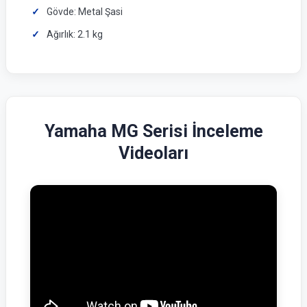
Gövde: Metal Şasi
Ağırlık: 2.1 kg
Yamaha MG Serisi İnceleme
Videoları