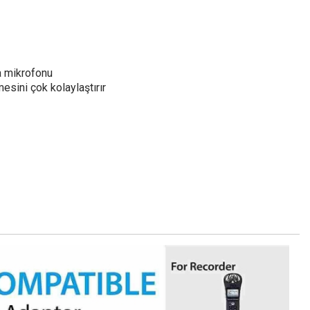
a mikrofonu
sini çok kolaylaştırır