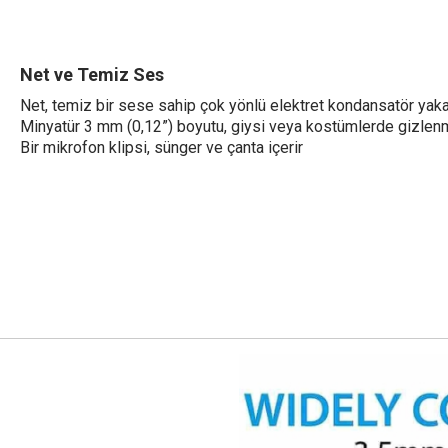
Net ve Temiz Ses
Net, temiz bir sese sahip çok yönlü elektret kondansatör yak
Minyatür 3 mm (0,12”) boyutu, giysi veya kostümlerde gizlenme
Bir mikrofon klipsi, sünger ve çanta içerir