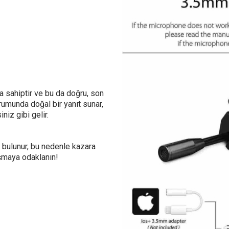
a sahiptir ve bu da doğru, son
rumunda doğal bir yanıt sunar,
iz gibi gelir.
 bulunur, bu nedenle kazara
uşmaya odaklanın!