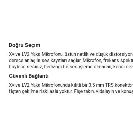
Doğru Seçim
Xvive LV2 Yaka Mikrofonu, üstün netlik ve düşük distorsiyon
derece anlaşılır ses kayıtları sağlar. Mikrofon, frekans spekt
böylece sesiniz, herhangi bir ses işleme olmadan, kendi sesin
Güvenli Bağlantı
Xvive LV2 Yaka Mikrofonunda kilitli bir 3,5 mm TRS konektör
fişten çekilme riski asla yoktur. Fişe takın, vidalayın ve kon