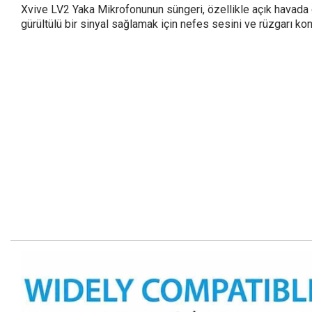
Xvive LV2 Yaka Mikrofonunun süngeri, özellikle açık havad
gürültülü bir sinyal sağlamak için nefes sesini ve rüzgarı kon