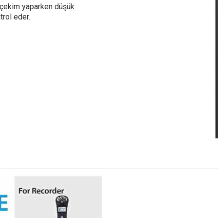
a çekim yaparken düşük
trol eder.