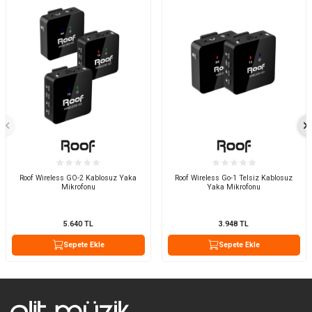
Roof Wireless GO-2 Kablosuz Yaka
Roof Wireless Go-1 Telsiz Kablosuz
Mikrofonu
Yaka Mikrofonu
5.640
TL
3.948
TL
Sepete Ekle
Sepete Ekle