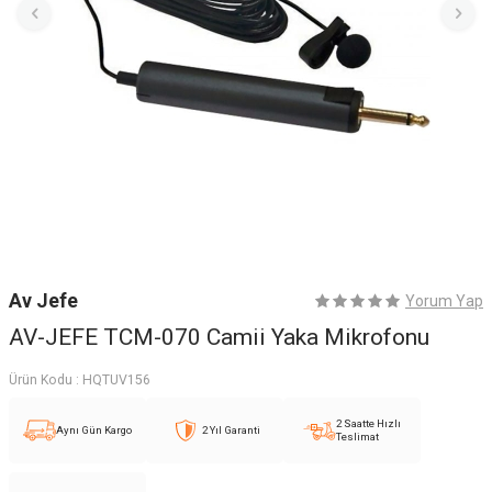
Av Jefe
Yorum Yap
AV-JEFE TCM-070 Camii Yaka Mikrofonu
Ürün Kodu :
HQTUV156
2 Saatte Hızlı
Aynı Gün Kargo
2 Yıl Garanti
Teslimat