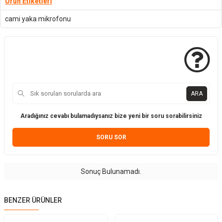
Ürün Etiketleri
cami yaka mikrofonu
ARA
Aradığınız cevabı bulamadıysanız bize yeni bir soru sorabilirsiniz
SORU SOR
Sonuç Bulunamadı.
BENZER ÜRÜNLER