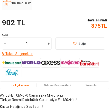
Mağazadan Teslim
Havale Fiyatı
902
TL
875
TL
ADET
Beğen
% Taksit Seçenekleri
Ürün Açıklaması
Ödeme Seçenekleri
Yorumlar
AV-JEFE TCM-070 Camii Yaka Mikrofonu
Türkiye Resmi Distribütör Garantisiyle Elit Müzik'te!
Kristal Netliğinde Ses İletimi!