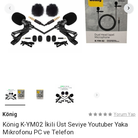
König
Yorum Yap
König K-YM02 İkili Üst Seviye Youtuber Yaka
Mikrofonu PC ve Telefon