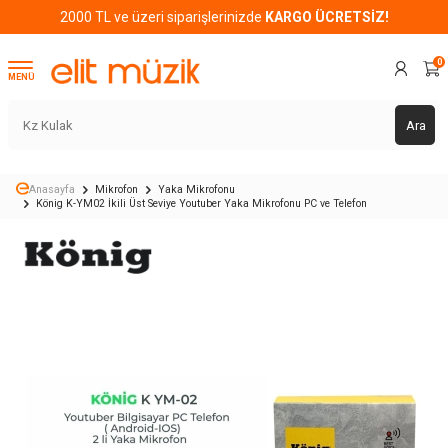
2000 TL ve üzeri siparişlerinizde
KARGO ÜCRETSİZ!
0
MENÜ
Ara
Anasayfa
Mikrofon
Yaka Mikrofonu
König K-YM02 İkili Üst Seviye Youtuber Yaka Mikrofonu PC ve Telefon