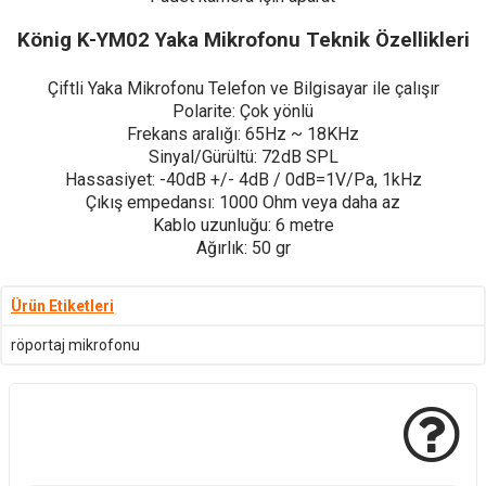
König K-YM02 Yaka Mikrofonu Teknik Özellikleri
Çiftli Yaka Mikrofonu Telefon ve Bilgisayar ile çalışır
Polarite: Çok yönlü
Frekans aralığı: 65Hz ~ 18KHz
Sinyal/Gürültü: 72dB SPL
Hassasiyet: -40dB +/- 4dB / 0dB=1V/Pa, 1kHz
Çıkış empedansı: 1000 Ohm veya daha az
Kablo uzunluğu: 6 metre
Ağırlık: 50 gr
Ürün Etiketleri
röportaj mikrofonu