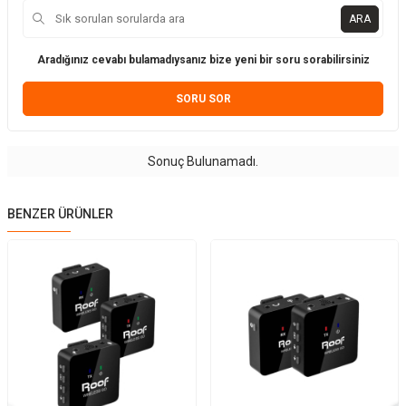
ARA
Aradığınız cevabı bulamadıysanız bize yeni bir soru sorabilirsiniz
SORU SOR
Sonuç Bulunamadı.
BENZER ÜRÜNLER