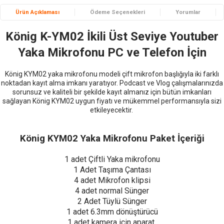
Ürün Açıklaması
Ödeme Seçenekleri
Yorumlar
König K-YM02 İkili Üst Seviye Youtuber
Yaka Mikrofonu PC ve Telefon İçin
König KYM02 yaka mikrofonu modeli çift mikrofon başlığıyla iki farklı
noktadan kayıt alma imkanı yaratıyor. Podcast ve Vlog çalışmalarınızda
sorunsuz ve kaliteli bir şekilde kayıt almanız için bütün imkanları
sağlayan König KYM02 uygun fiyatı ve mükemmel performansıyla sizi
etkileyecektir.
König KYM02 Yaka Mikrofonu Paket İçeriği
1 adet Çiftli Yaka mikrofonu
1 Adet Taşıma Çantası
4 adet Mikrofon klipsi
4 adet normal Sünger
2 Adet Tüylü Sünger
1 adet 6.3mm dönüştürücü
1 adet kamera için aparat