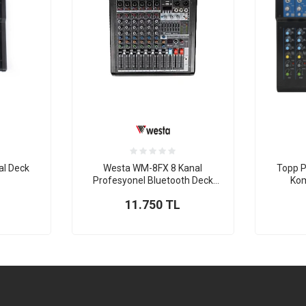
al Deck
Westa WM-8FX 8 Kanal
Topp P
Profesyonel Bluetooth Deck
Kom
Mikser
11.750
TL