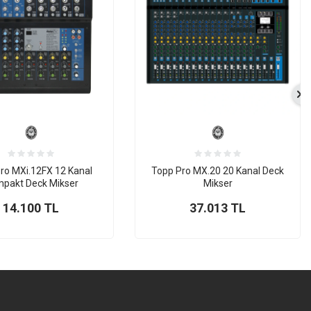
ro MXi.12FX 12 Kanal
Topp Pro MX.20 20 Kanal Deck
pakt Deck Mikser
Mikser
14.100
TL
37.013
TL