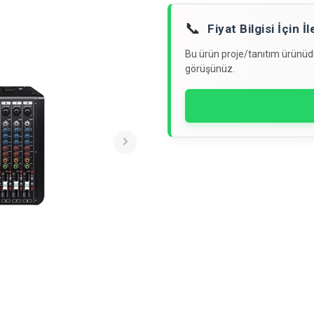
📞
Fiyat Bilgisi İçin 
Bu ürün proje/tanıtım ürünüdür
görüşünüz.