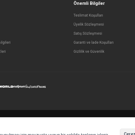
Önemli Bilgiler
Teslimat Koşulları
Üyelik Sözleşmesi
Satış Sözleşmesi
lgileri
Garanti ve İade Koşulları
leri
Gizlilik ve Güvenlik
Çerez