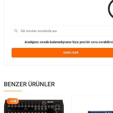
Aradığınız cevabı bulamadıysanız bize yeni bir soru sorabilirsi
SORU SOR
BENZER ÜRÜNLER
%
18