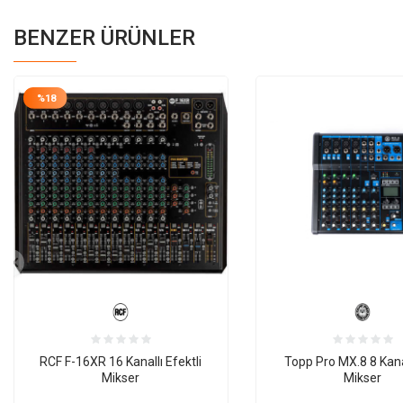
BENZER ÜRÜNLER
%
18
RCF F-16XR 16 Kanallı Efektli
Topp Pro MX.8 8 Kan
Mikser
Mikser