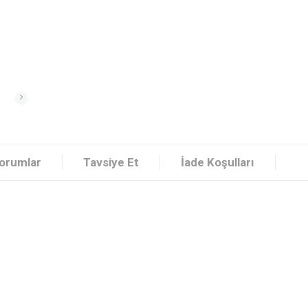
orumlar
Tavsiye Et
İade Koşulları