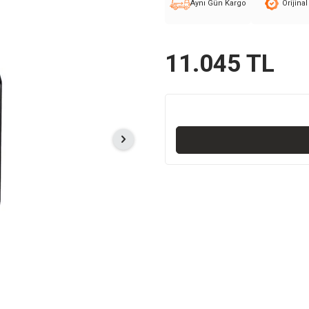
Aynı Gün Kargo
Orijina
11.045
TL