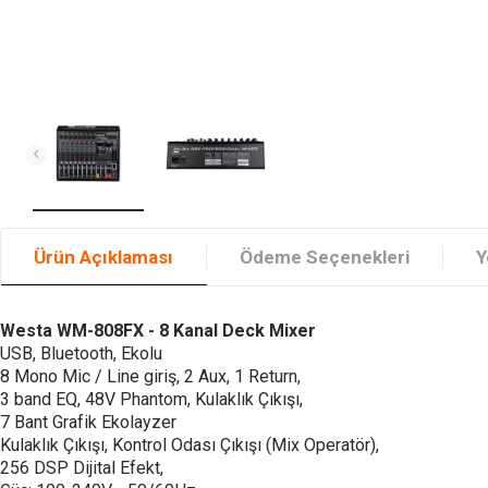
Ürün Açıklaması
Ödeme Seçenekleri
Y
Westa WM-808FX - 8 Kanal Deck Mixer
USB, Bluetooth, Ekolu
8 Mono Mic / Line giriş, 2 Aux, 1 Return,
3 band EQ, 48V Phantom, Kulaklık Çıkışı,
7 Bant Grafik Ekolayzer
Kulaklık Çıkışı, Kontrol Odası Çıkışı (Mix Operatör),
256 DSP Dijital Efekt,