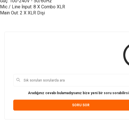
Güç: 100-240V - 50/60Hz
Mic / Line İnput: 8 X Combo XLR
Main Out: 2 X XLR Dişi
Aradığınız cevabı bulamadıysanız bize yeni bir soru sorabilirsi
SORU SOR