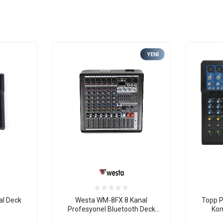
YENI
al Deck
Westa WM-8FX 8 Kanal
Topp P
Profesyonel Bluetooth Deck
Kom
Mikser