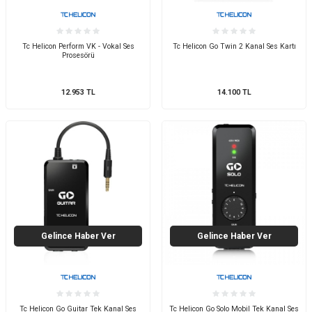
Tc Helicon Perform VK - Vokal Ses
Tc Helicon Go Twin 2 Kanal Ses Kartı
Prosesörü
12.953
TL
14.100
TL
Gelince Haber Ver
Gelince Haber Ver
Tc Helicon Go Guitar Tek Kanal Ses
Tc Helicon Go Solo Mobil Tek Kanal Ses