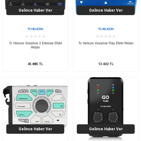
Gelince Haber Ver
Gelince Haber Ver
Tc Helicon Voicelive 3 Extreme Efekt
Tc Helicon Voicelive Play Efekt Pedalı
Pedalı
45.885
TL
13.402
TL
Gelince Haber Ver
Gelince Haber Ver