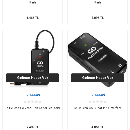
Kartı
Kartı
1.466
TL
7.096
TL
Gelince Haber Ver
Gelince Haber Ver
Tc Helicon Go Vocal Tek Kanal Ses Kartı
Tc Helicon Go Guitar PRO Interface
2.485
TL
4.063
TL