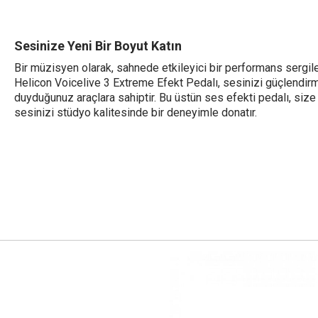
Sesinize Yeni Bir Boyut Katın
Bir müzisyen olarak, sahnede etkileyici bir performans sergi
Helicon Voicelive 3 Extreme Efekt Pedalı, sesinizi güçlendirm
duyduğunuz araçlara sahiptir. Bu üstün ses efekti pedalı, siz
sesinizi stüdyo kalitesinde bir deneyimle donatır.