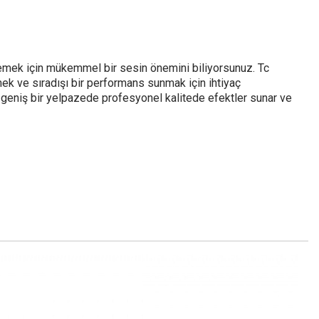
lemek için mükemmel bir sesin önemini biliyorsunuz. Tc
ek ve sıradışı bir performans sunmak için ihtiyaç
e geniş bir yelpazede profesyonel kalitede efektler sunar ve