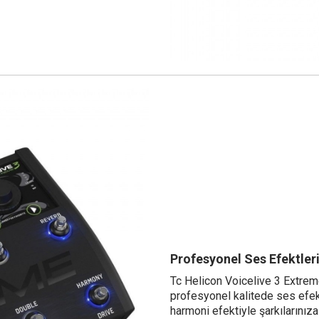
Profesyonel Ses Efektleri
Tc Helicon Voicelive 3 Extreme
profesyonel kalitede ses efektl
harmoni efektiyle şarkılarınıza