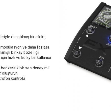
eriyle donatılmış bir efekt
a, modülasyon ve daha fazlası.
ışlı bir kayıt özelliği.
in hızlı ve kolay bir kullanıcı
e benzersiz bir ses deneyimi.
r oluşturun.
rofon kontrolü.