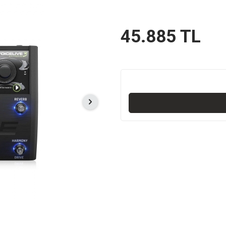
45.885
TL