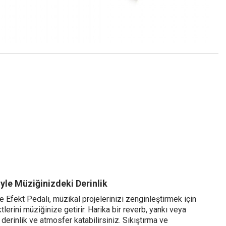
yle Müziğinizdeki Derinlik
 Efekt Pedalı, müzikal projelerinizi zenginleştirmek için
erini müziğinize getirir. Harika bir reverb, yankı veya
 derinlik ve atmosfer katabilirsiniz. Sıkıştırma ve