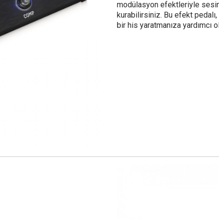
modülasyon efektleriyle sesini
kurabilirsiniz. Bu efekt pedalı,
bir his yaratmanıza yardımcı ol