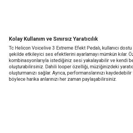
Kolay Kullanım ve Sınırsız Yaratıcılık
Tc Helicon Voicelive 3 Extreme Efekt Pedalı, kullanıcı dostu b
şekilde etkileyici ses efektlerini ayarlamayı mümkün kılar. Öze
kombinasyonlarıyla istediğiniz sesi yakalayabilir ve kendi b
oluşturabilirsiniz. Dahili looper özelliği, müziğinizdeki yarat
oluşturmanızı sağlar. Ayrıca, performanslarınızı kaydedebilir v
böylece harika anlarınızı her zaman paylaşabilirsiniz.