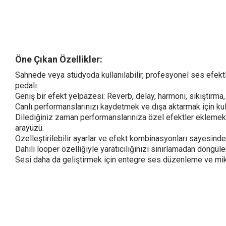
Öne Çıkan Özellikler:
Sahnede veya stüdyoda kullanılabilir, profesyonel ses efektl
pedalı.
Geniş bir efekt yelpazesi: Reverb, delay, harmoni, sıkıştırm
Canlı performanslarınızı kaydetmek ve dışa aktarmak için kullan
Dilediğiniz zaman performanslarınıza özel efektler eklemek iç
arayüzü.
Özelleştirilebilir ayarlar ve efekt kombinasyonları sayesind
Dahili looper özelliğiyle yaratıcılığınızı sınırlamadan döngüle
Sesi daha da geliştirmek için entegre ses düzenleme ve mik