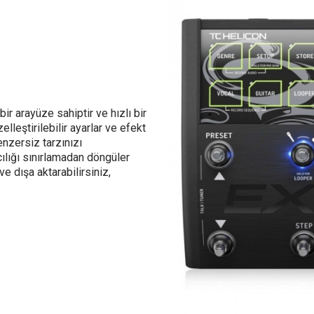
ir arayüze sahiptir ve hızlı bir
lleştirilebilir ayarlar ve efekt
enzersiz tarzınızı
ıcılığı sınırlamadan döngüler
e dışa aktarabilirsiniz,