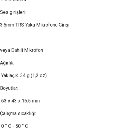
Ses girişleri:
3.5mm TRS Yaka Mikrofonu Girişi
veya Dahili Mikrofon
Ağırlık:
Yaklaşık. 34 g (1,2 oz)
Boyutlar:
63 x 43 x 16.5 mm
Çalışma sıcaklığı:
0 ° C - 50 ° C