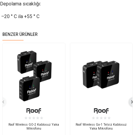
Depolama sıcaklığı:
–20 ° C ila +55 ° C
BENZER ÜRÜNLER
Roof Wireless GO-2 Kablosuz Yaka
Roof Wireless Go-1 Telsiz Kablosuz
Mikrofonu
Yaka Mikrofonu