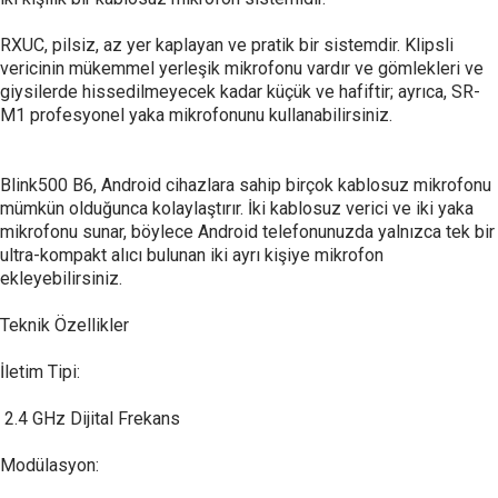
RXUC, pilsiz, az yer kaplayan ve pratik bir sistemdir. Klipsli
vericinin mükemmel yerleşik mikrofonu vardır ve gömlekleri ve
giysilerde hissedilmeyecek kadar küçük ve hafiftir; ayrıca, SR-
M1 profesyonel yaka mikrofonunu kullanabilirsiniz.
Blink500 B6, Android cihazlara sahip birçok kablosuz mikrofonu
mümkün olduğunca kolaylaştırır. İki kablosuz verici ve iki yaka
mikrofonu sunar, böylece Android telefonunuzda yalnızca tek bir
ultra-kompakt alıcı bulunan iki ayrı kişiye mikrofon
ekleyebilirsiniz.
Teknik Özellikler
İletim Tipi:
2.4 GHz Dijital Frekans
Modülasyon: