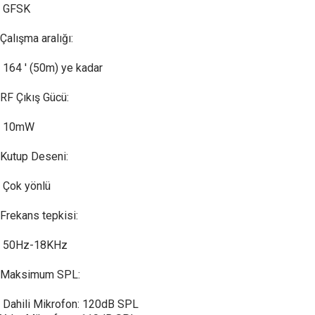
GFSK
Çalışma aralığı:
164 ′ (50m) ye kadar
RF Çıkış Gücü:
10mW
Kutup Deseni:
Çok yönlü
Frekans tepkisi:
50Hz-18KHz
Maksimum SPL:
Dahili Mikrofon: 120dB SPL