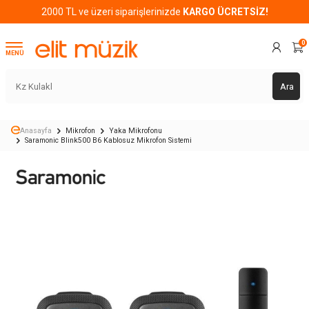
2000 TL ve üzeri siparişlerinizde
KARGO ÜCRETSİZ!
0
MENÜ
Ara
Anasayfa
Mikrofon
Yaka Mikrofonu
Saramonic Blink500 B6 Kablosuz Mikrofon Sistemi