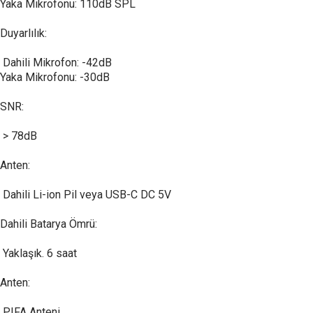
Yaka Mikrofonu: 110dB SPL
Duyarlılık:
Dahili Mikrofon: -42dB
Yaka Mikrofonu: -30dB
SNR:
> 78dB
Anten:
Dahili Li-ion Pil veya USB-C DC 5V
Dahili Batarya Ömrü:
Yaklaşık. 6 saat
Anten:
PIFA Anteni