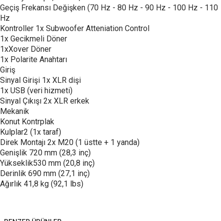
Geçiş Frekansı Değişken (70 Hz - 80 Hz - 90 Hz - 100 Hz - 110
Hz
Kontroller 1x Subwoofer Atteniation Control
1x Gecikmeli Döner
1xXover Döner
1x Polarite Anahtarı
Giriş
Sinyal Girişi 1x XLR dişi
1x USB (veri hizmeti)
Sinyal Çıkışı 2x XLR erkek
Mekanik
Konut Kontrplak
Kulplar2 (1x taraf)
Direk Montajı 2x M20 (1 üstte + 1 yanda)
Genişlik 720 mm (28,3 inç)
Yükseklik530 mm (20,8 inç)
Derinlik 690 mm (27,1 inç)
Ağırlık 41,8 kg (92,1 lbs)