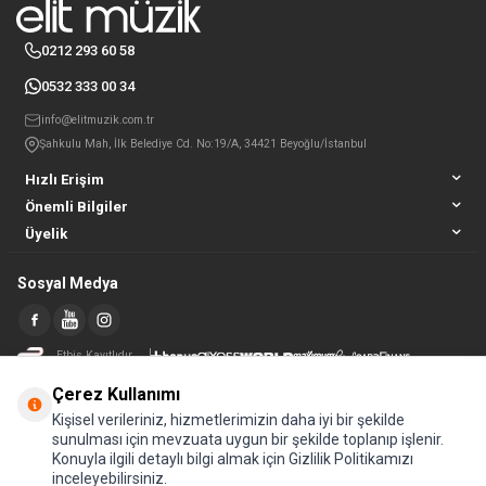
0212 293 60 58
0532 333 00 34
info@elitmuzik.com.tr
Şahkulu Mah, İlk Belediye Cd. No:19/A, 34421 Beyoğlu/İstanbul
Hızlı Erişim
Önemli Bilgiler
Üyelik
Sosyal Medya
Etbis Kayıtlıdır
Çerez Kullanımı
Kişisel verileriniz, hizmetlerimizin daha iyi bir şekilde
sunulması için mevzuata uygun bir şekilde toplanıp işlenir.
Konuyla ilgili detaylı bilgi almak için Gizlilik Politikamızı
inceleyebilirsiniz.