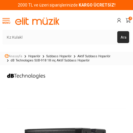
2000 TL ve üzeri siparişlerinizde
KARGO ÜCRETSİZ!
0
MENÜ
Ara
Anasayfa
Hoparlör
Subbass Hoparlör
Aktif Subbass Hoparlör
dB Technologies SUB-918 18 inç Aktif Subbass Hoparlör