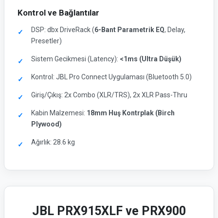
Kontrol ve Bağlantılar
DSP: dbx DriveRack (
6-Bant Parametrik EQ
, Delay,
Presetler)
Sistem Gecikmesi (Latency):
<1ms (Ultra Düşük)
Kontrol: JBL Pro Connect Uygulaması (Bluetooth 5.0)
Giriş/Çıkış: 2x Combo (XLR/TRS), 2x XLR Pass-Thru
Kabin Malzemesi:
18mm Huş Kontrplak (Birch
Plywood)
Ağırlık: 28.6 kg
JBL PRX915XLF ve PRX900