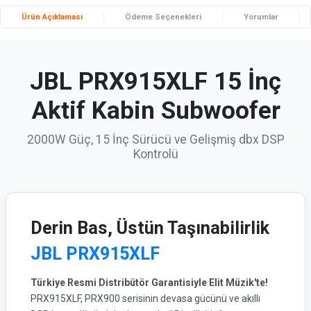
Ürün Açıklaması
Ödeme Seçenekleri
Yorumlar
JBL PRX915XLF 15 İnç
Aktif Kabin Subwoofer
2000W Güç, 15 İnç Sürücü ve Gelişmiş dbx DSP
Kontrolü
Derin Bas, Üstün Taşınabilirlik
JBL PRX915XLF
Türkiye Resmi Distribütör Garantisiyle Elit Müzik'te!
PRX915XLF, PRX900 serisinin devasa gücünü ve akıllı