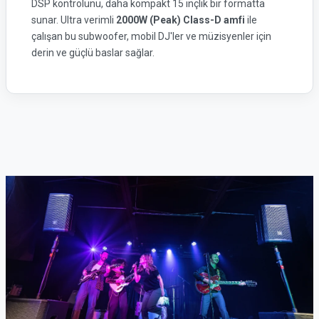
DSP kontrolünü, daha kompakt 15 inçlik bir formatta
sunar. Ultra verimli
2000W (Peak) Class-D amfi
ile
çalışan bu subwoofer, mobil DJ'ler ve müzisyenler için
derin ve güçlü baslar sağlar.