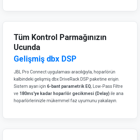
Tüm Kontrol Parmağınızın
Ucunda
Gelişmiş dbx DSP
JBL Pro Connect uygulaması aracılığıyla, hoparlörün
kalbindeki gelişmiş dbx DriveRack DSP paketine erişin.
Sistem ayarı için
6-bant parametrik EQ
, Low-Pass Filtre
ve
180ms'ye kadar hoparlör gecikmesi (Delay)
ile ana
hoparlörlerinizle mükemmel faz uyumunu yakalayın.