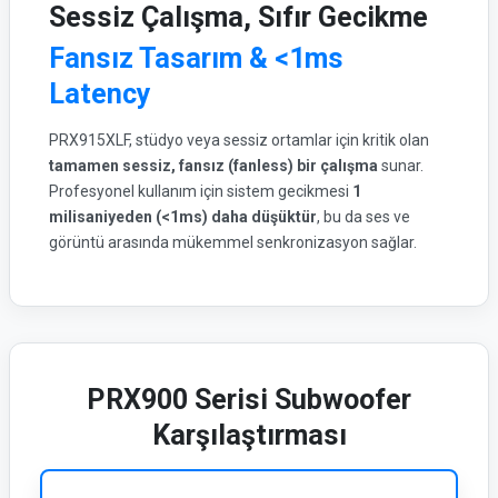
Sessiz Çalışma, Sıfır Gecikme
Fansız Tasarım & <1ms
Latency
PRX915XLF, stüdyo veya sessiz ortamlar için kritik olan
tamamen sessiz, fansız (fanless) bir çalışma
sunar.
Profesyonel kullanım için sistem gecikmesi
1
milisaniyeden (<1ms) daha düşüktür
, bu da ses ve
görüntü arasında mükemmel senkronizasyon sağlar.
PRX900 Serisi Subwoofer
Karşılaştırması