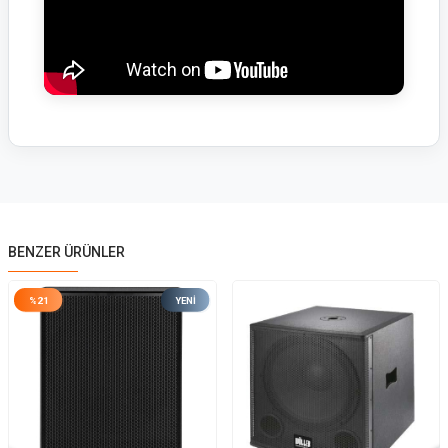
BENZER ÜRÜNLER
%
21
YENI