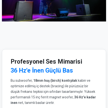
Profesyonel Ses Mimarisi
36 Hz'e İnen Güçlü Bas
Bu subwoofer,
18mm huş (birch) kontrplak
kabin ve
optimize edilmiş iç destek (bracing) ile pürüzsüz bir
düşük frekans tepkisi için sıfırdan tasarlanmıştır. Yüksek
performanslı 15 inç ferrit magnet woofer,
36 Hz'e kadar
inen
net, tanımlı baslar üretir.