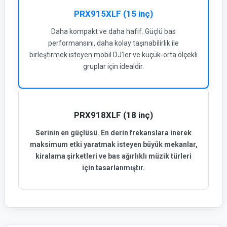
PRX915XLF (15 inç)
Daha kompakt ve daha hafif. Güçlü bas
performansını, daha kolay taşınabilirlik ile
birleştirmek isteyen mobil DJ'ler ve küçük-orta ölçekli
gruplar için idealdir.
PRX918XLF (18 inç)
Serinin en güçlüsü. En derin frekanslara inerek
maksimum etki yaratmak isteyen büyük mekanlar,
kiralama şirketleri ve bas ağırlıklı müzik türleri
için tasarlanmıştır.