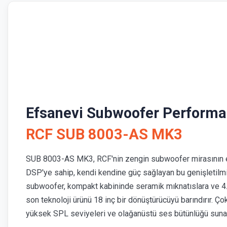
Efsanevi Subwoofer Performa
RCF SUB 8003-AS MK3
SUB 8003-AS MK3, RCF'nin zengin subwoofer mirasının en
DSP'ye sahip, kendi kendine güç sağlayan bu genişletilmi
subwoofer, kompakt kabininde seramik mıknatıslara ve 4.
son teknoloji ürünü 18 inç bir dönüştürücüyü barındırır. Ç
yüksek SPL seviyeleri ve olağanüstü ses bütünlüğü sunar