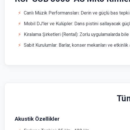
Canlı Müzik Performansları: Derin ve güçlü bas tepki
Mobil DJ'ler ve Kulüpler: Dans pistini sallayacak güçlü
Kiralama Şirketleri (Rental): Zorlu uygulamalarda bil
Sabit Kurulumlar: Barlar, konser mekanları ve etkinlik a
Tüm
Akustik Özellikler