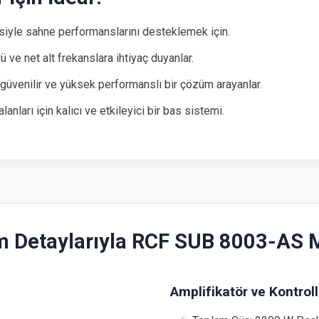
siyle sahne performanslarını desteklemek için.
 ve net alt frekanslara ihtiyaç duyanlar.
e güvenilir ve yüksek performanslı bir çözüm arayanlar.
lanları için kalıcı ve etkileyici bir bas sistemi.
 Detaylarıyla RCF SUB 8003-AS
Amplifikatör ve Kontroll