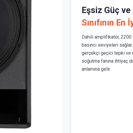
Eşsiz Güç ve 
Sınıfının En İ
Dahili amplifikatör, 220
basıncı seviyeleri sağlar. 
gerçekçi geçici tepki ve 
soğutma fanına ihtiyaç du
anlamına gelir.