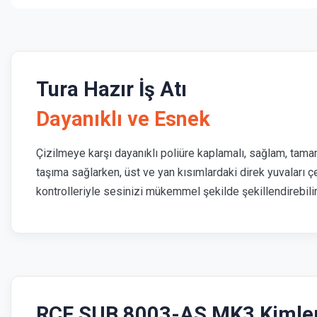
Tura Hazır İş Atı
Dayanıklı ve Esnek
Çizilmeye karşı dayanıklı poliüre kaplamalı, sağlam, tamam
taşıma sağlarken, üst ve yan kısımlardaki direk yuvaları ç
kontrolleriyle sesinizi mükemmel şekilde şekillendirebilir
RCF SUB 8003-AS MK3 Kimler 