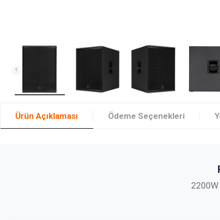
Ürün Açıklaması
Ödeme Seçenekleri
Y
2200W G