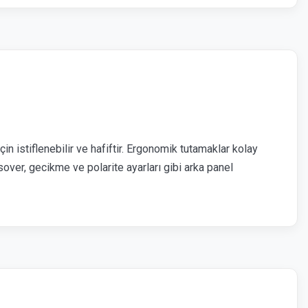
n istiflenebilir ve hafiftir. Ergonomik tutamaklar kolay
sover, gecikme ve polarite ayarları gibi arka panel