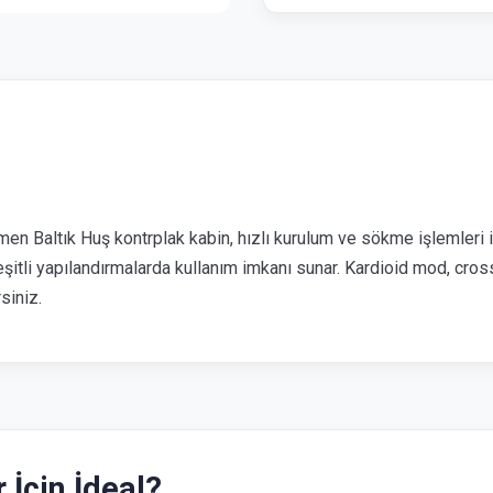
en Baltık Huş kontrplak kabin, hızlı kurulum ve sökme işlemleri içi
eşitli yapılandırmalarda kullanım imkanı sunar. Kardioid mod, cros
siniz.
İçin İdeal?