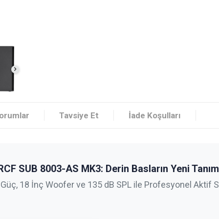
orumlar
Tavsiye Et
İade Koşulları
RCF SUB 8003-AS MK3: Derin Basların Yeni Tanım
üç, 18 İnç Woofer ve 135 dB SPL ile Profesyonel Aktif