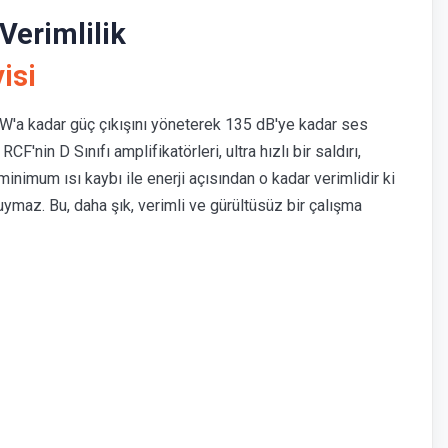
Verimlilik
yisi
0 W'a kadar güç çıkışını yöneterek 135 dB'ye kadar ses
RCF'nin D Sınıfı amplifikatörleri, ultra hızlı bir saldırı,
minimum ısı kaybı ile enerji açısından o kadar verimlidir ki
ymaz. Bu, daha şık, verimli ve gürültüsüz bir çalışma