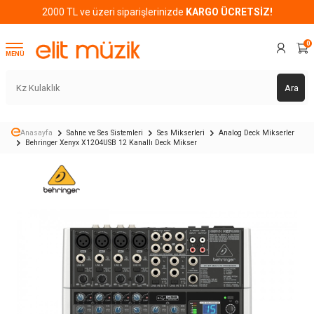
2000 TL ve üzeri siparişlerinizde
KARGO ÜCRETSİZ!
0
MENÜ
Ara
Anasayfa
Sahne ve Ses Sistemleri
Ses Mikserleri
Analog Deck Mikserler
Behringer Xenyx X1204USB 12 Kanallı Deck Mikser