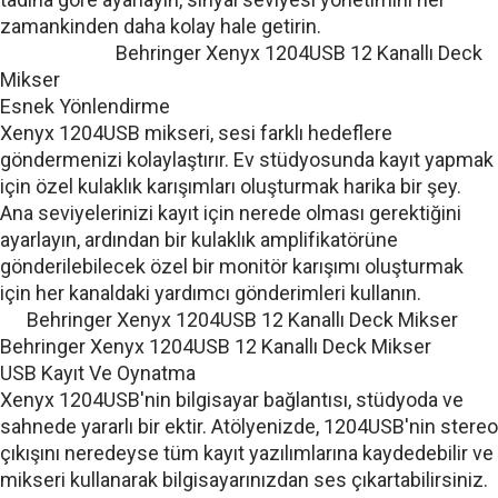
zamankinden daha kolay hale getirin.
Behringer Xenyx 1204USB 12 Kanallı Deck
Mikser
Esnek Yönlendirme
Xenyx 1204USB mikseri, sesi farklı hedeflere
göndermenizi kolaylaştırır. Ev stüdyosunda kayıt yapmak
için özel kulaklık karışımları oluşturmak harika bir şey.
Ana seviyelerinizi kayıt için nerede olması gerektiğini
ayarlayın, ardından bir kulaklık amplifikatörüne
gönderilebilecek özel bir monitör karışımı oluşturmak
için her kanaldaki yardımcı gönderimleri kullanın.
Behringer Xenyx 1204USB 12 Kanallı Deck Mikser
Behringer Xenyx 1204USB 12 Kanallı Deck Mikser
USB Kayıt Ve Oynatma
Xenyx 1204USB'nin bilgisayar bağlantısı, stüdyoda ve
sahnede yararlı bir ektir. Atölyenizde, 1204USB'nin stereo
çıkışını neredeyse tüm kayıt yazılımlarına kaydedebilir ve
mikseri kullanarak bilgisayarınızdan ses çıkartabilirsiniz.