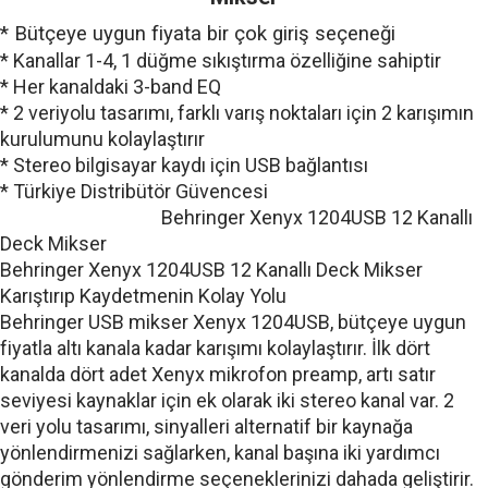
* Bütçeye uygun fiyata bir çok giriş seçeneği
* Kanallar 1-4, 1 düğme sıkıştırma özelliğine sahiptir
* Her kanaldaki 3-band EQ
* 2 veriyolu tasarımı, farklı varış noktaları için 2 karışımın
kurulumunu kolaylaştırır
* Stereo bilgisayar kaydı için USB bağlantısı
* Türkiye Distribütör Güvencesi
Behringer Xenyx 1204USB 12 Kanallı
Deck Mikser
Behringer Xenyx 1204USB 12 Kanallı Deck Mikser
Karıştırıp Kaydetmenin Kolay Yolu
Behringer USB mikser Xenyx 1204USB, bütçeye uygun
fiyatla altı kanala kadar karışımı kolaylaştırır. İlk dört
kanalda dört adet Xenyx mikrofon preamp, artı satır
seviyesi kaynaklar için ek olarak iki stereo kanal var. 2
veri yolu tasarımı, sinyalleri alternatif bir kaynağa
yönlendirmenizi sağlarken, kanal başına iki yardımcı
gönderim yönlendirme seçeneklerinizi dahada geliştirir.