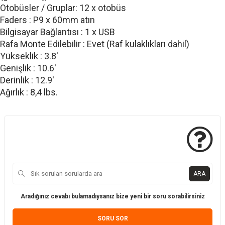
Otobüsler / Gruplar: 12 x otobüs
Faders : P9 x 60mm atın
Bilgisayar Bağlantısı : 1 x USB
Rafa Monte Edilebilir : Evet (Raf kulaklıkları dahil)
Yükseklik : 3.8'
Genişlik : 10.6'
Derinlik : 12.9'
Ağırlık : 8,4 lbs.
ARA
Aradığınız cevabı bulamadıysanız bize yeni bir soru sorabilirsiniz
SORU SOR