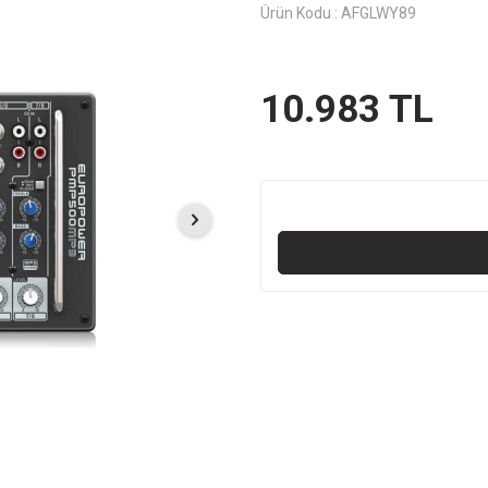
Ürün Kodu :
AFGLWY89
10.983
TL