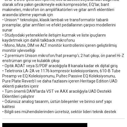
olarak sıfıra yakın gecikmeyle eski kompresörler, EQ'lar, bant
makineleri, mikrofon ön amplifikatörleri ve gitar amfi eklentileri
arasında izleme yapmak için
• Unison™ teknolojisi, klasik lambalı ve transformatör tabanlı
preamplar, gitar amfileri ve efekt pedallarının çarpıcı modellerini
sunar
• Stüdyodaki yeteneklerle iletişim kurmak ve liste ipuçlarını
kaydetmek için dahili talkback mikrofonu
• Mono, Mute, DIM ve ALT monitör kontrollerini içeren geliştirilmiş
monitör işlevselliği
• 2 premium Unison mikrofon/hat preamp'ı; 2 hat çıkışı; ön panel Hi-Z
enstrüman girişi ve kulaklık çıkışı
• Optik ADAT veya S/PDIF aracılığıyla 8 kanala kadar ek dijital giriş
• Teletronix LA-2A ve 1176 kompresör koleksiyonlarını, 610-B Tube
Preamp ve EQ Koleksiyonunu, Pultec Passive EQ Koleksiyonunu,
Pure Plate Reverb'i ve daha fazlasını içeren Heritage Edition UAD
eklenti paketini içerir
• Tüm önemli DAW'larda VST ve AAX aracılığıyla UAD Destekli
Eklentileri çalıştırır
• Ödünsüz analog tasarım, üstün bileşenler ve birinci sınıf yapı
kalitesi
• Bilgili ses mühendislerinden ücretsiz, sektör lideri teknik destek