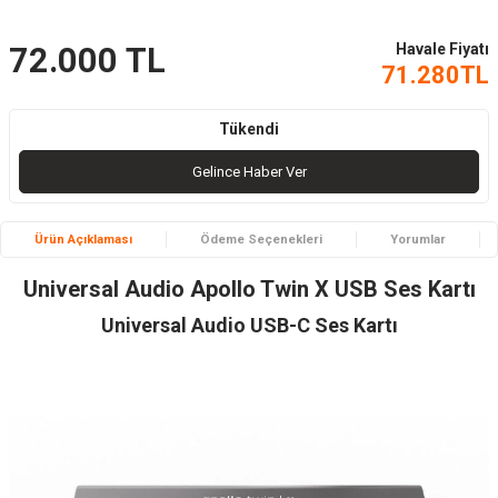
Havale Fiyatı
72.000
TL
71.280
TL
Tükendi
Gelince Haber Ver
Ürün Açıklaması
Ödeme Seçenekleri
Yorumlar
Universal Audio Apollo Twin X USB Ses Kartı
Universal Audio USB-C Ses Kartı