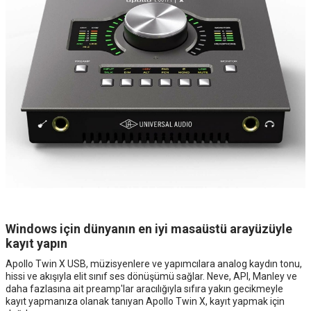
Windows için dünyanın en iyi masaüstü arayüzüyle
kayıt yapın
Apollo Twin X USB, müzisyenlere ve yapımcılara analog kaydın tonu,
hissi ve akışıyla elit sınıf ses dönüşümü sağlar. Neve, API, Manley ve
daha fazlasına ait preamp'lar aracılığıyla sıfıra yakın gecikmeyle
kayıt yapmanıza olanak tanıyan Apollo Twin X, kayıt yapmak için