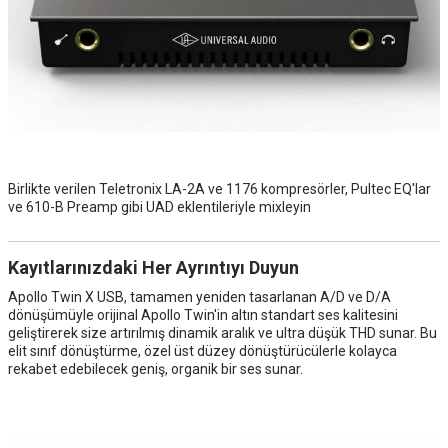
Birlikte verilen Teletronix LA-2A ve 1176 kompresörler, Pultec EQ'lar
ve 610-B Preamp gibi UAD eklentileriyle mixleyin
Kayıtlarınızdaki Her Ayrıntıyı Duyun
Apollo Twin X USB, tamamen yeniden tasarlanan A/D ve D/A
dönüşümüyle orijinal Apollo Twin'in altın standart ses kalitesini
geliştirerek size artırılmış dinamik aralık ve ultra düşük THD sunar. Bu
elit sınıf dönüştürme, özel üst düzey dönüştürücülerle kolayca
rekabet edebilecek geniş, organik bir ses sunar.