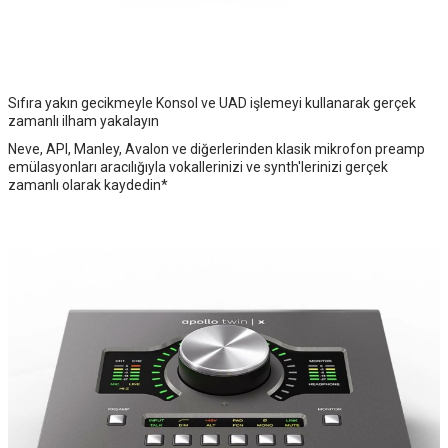
Sıfıra yakın gecikmeyle Konsol ve UAD işlemeyi kullanarak gerçek
zamanlı ilham yakalayın
Neve, API, Manley, Avalon ve diğerlerinden klasik mikrofon preamp
emülasyonları aracılığıyla vokallerinizi ve synth'lerinizi gerçek
zamanlı olarak kaydedin*