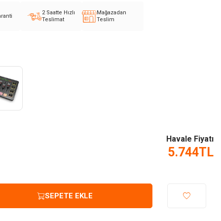
2 Saatte Hızlı
Mağazadan
aranti
Teslimat
Teslim
Havale Fiyatı
5.744
TL
SEPETE EKLE