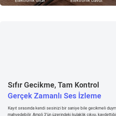
Sıfır Gecikme, Tam Kontrol
Gerçek Zamanlı Ses İzleme
Kayıt sırasında kendi sesinizi bir saniye bile gecikmeli duy
mahvedebilir. Ampli 3'ün üzerindeki kulaklık çıkışı, kaydettiğ