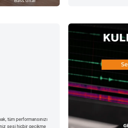
mak, tüm performansınızı
iniz sesi hiçbir gecikme