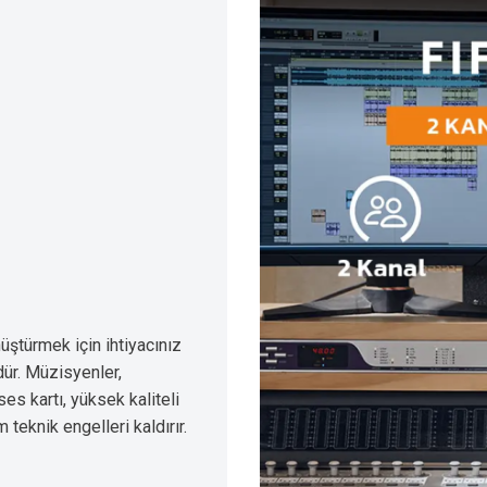
nüştürmek için ihtiyacınız
dür. Müzisyenler,
ses kartı, yüksek kaliteli
 teknik engelleri kaldırır.