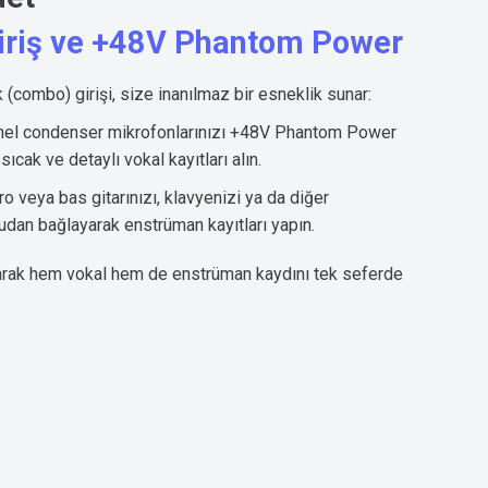
iriş ve +48V Phantom Power
k (combo) girişi, size inanılmaz bir esneklik sunar:
onel condenser mikrofonlarınızı +48V Phantom Power
ıcak ve detaylı vokal kayıtları alın.
ro veya bas gitarınızı, klavyenizi ya da diğer
udan bağlayarak enstrüman kayıtları yapın.
anarak hem vokal hem de enstrüman kaydını tek seferde