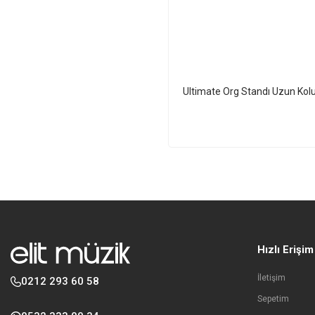
Ultimate Org Standı Uzun Kolu 
Hızlı Erişim
İletişim
0212 293 60 58
Sepetim