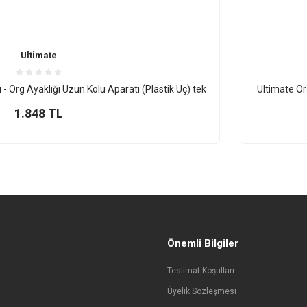
Ultimate
- Org Ayaklığı Uzun Kolu Aparatı (Plastik Uç) tek
Ultimate Or
1.848
TL
Önemli Bilgiler
Teslimat Koşulları
Üyelik Sözleşmesi