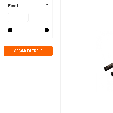
Fiyat
SEÇIMI FILTRELE