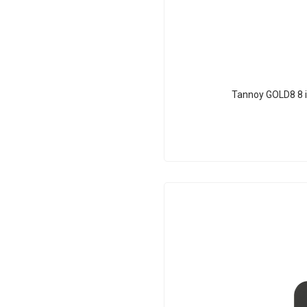
Tannoy GOLD8 8 i