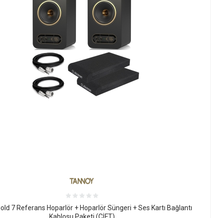
ld 7 Referans Hoparlör + Hoparlör Süngeri + Ses Kartı Bağlantı
Kablosu Paketi (ÇİFT)