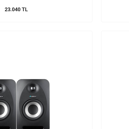
23.040
TL