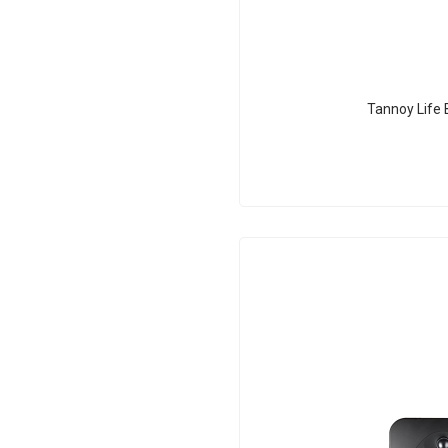
Tannoy Life B