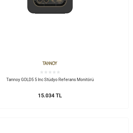
Tannoy GOLD5 5 Inc Stüdyo Referans Monitörü
15.034
TL