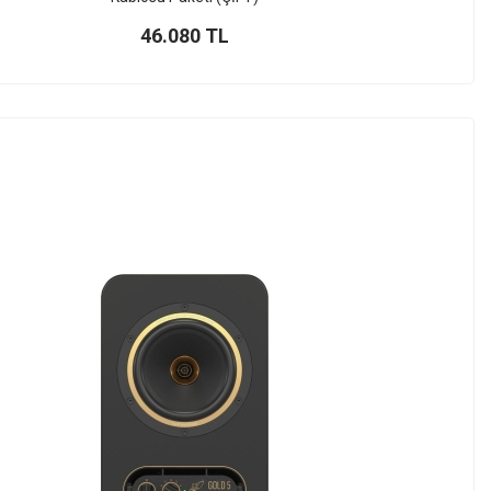
46.080
TL