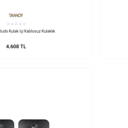
uds Kulak İçi Kablosuz Kulaklık
4.608
TL