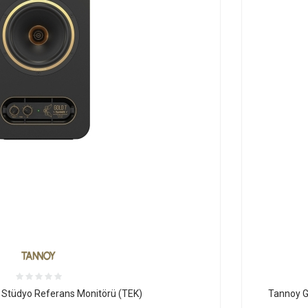
Stüdyo Referans Monitörü (TEK)
Tannoy Go