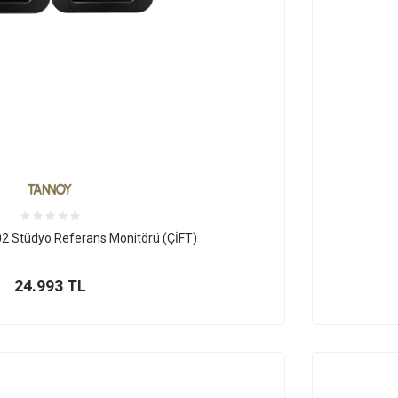
2 Stüdyo Referans Monitörü (ÇİFT)
24.993
TL