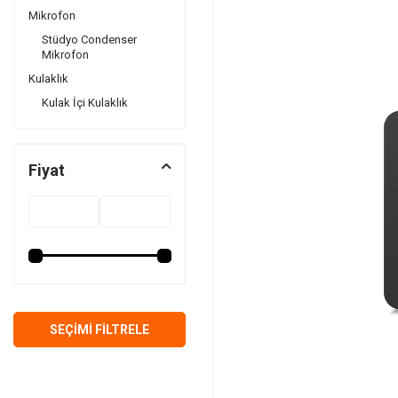
Mikrofon
Stüdyo Condenser
Mikrofon
Kulaklık
Kulak İçi Kulaklık
Fiyat
SEÇIMI FILTRELE