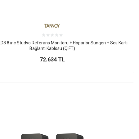
8 8 inc Stüdyo Referans Monitörü + Hoparlör Süngeri + Ses Kartı
Bağlantı Kablosu (ÇİFT)
72.634
TL