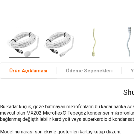
Ürün Açıklaması
Ödeme Seçenekleri
Y
Shu
Bu kadar küçük, göze batmayan mikrofonların bu kadar harika sesl
mevcut olan MX202 Microflex® Tepegöz kondenser mikrofonlar, komp
bağlanmış değiştirilebilir kardiyoit veya süperkardioid kondansat
Model numarası son ekiyle gösterilen kartuş kutup düzeni: