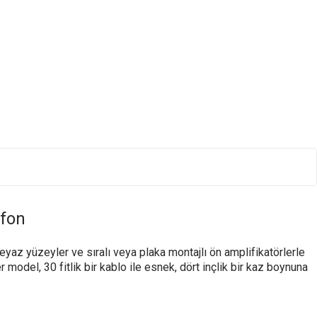
ofon
yaz yüzeyler ve sıralı veya plaka montajlı ön amplifikatörlerle
odel, 30 fitlik bir kablo ile esnek, dört inçlik bir kaz boynuna