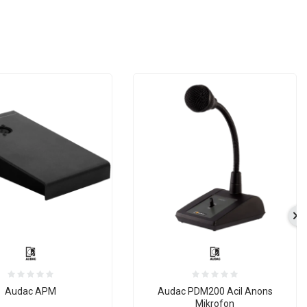
Audac APM
Audac PDM200 Acil Anons
Mikrofon