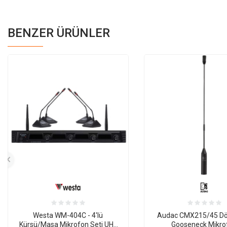
BENZER ÜRÜNLER
Westa WM-404C - 4'lü
Audac CMX215/45 Dö
Kürsü/Masa Mikrofon Seti UHF
Gooseneck Mikro