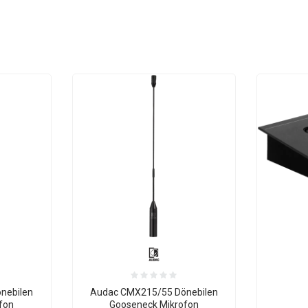
nebilen
Audac CMX215/55 Dönebilen
fon
Gooseneck Mikrofon