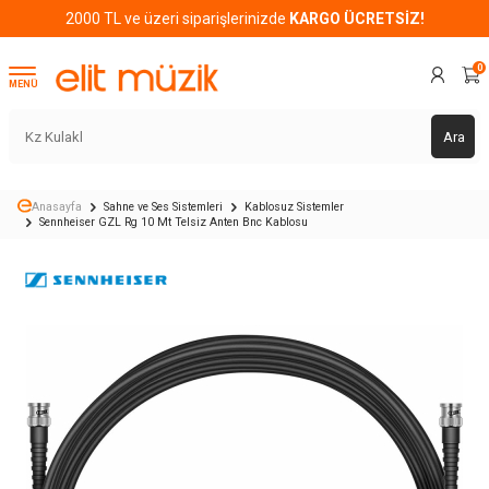
2000 TL ve üzeri siparişlerinizde
KARGO ÜCRETSİZ!
0
MENÜ
Ara
Anasayfa
Sahne ve Ses Sistemleri
Kablosuz Sistemler
Sennheiser GZL Rg 10 Mt Telsiz Anten Bnc Kablosu