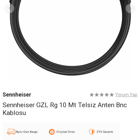
Sennheiser
Yorum Yap
Sennheiser GZL Rg 10 Mt Telsiz Anten Bnc
Kablosu
Aynı Gün Kargo
Orijinal Ürün
2 Yıl Garanti