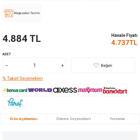
Mağazadan Teslim
Havale Fiyatı
4.884
TL
4.737
TL
ADET
Beğen
% Taksit Seçenekleri
Ürün Açıklaması
Ödeme Seçenekleri
Yorumlar