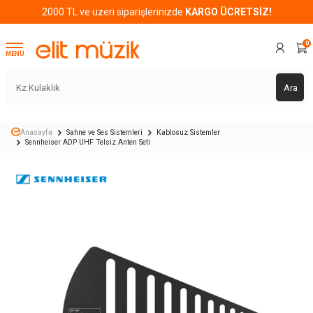
2000 TL ve üzeri siparişlerinizde
KARGO ÜCRETSİZ!
0
MENÜ
Ara
Anasayfa
Sahne ve Ses Sistemleri
Kablosuz Sistemler
Sennheiser ADP UHF Telsiz Anten Seti