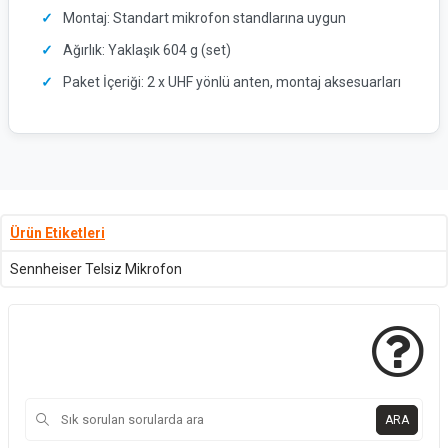
Montaj: Standart mikrofon standlarına uygun
Ağırlık: Yaklaşık 604 g (set)
Paket İçeriği: 2 x UHF yönlü anten, montaj aksesuarları
Ürün Etiketleri
Sennheiser Telsiz Mikrofon
ARA