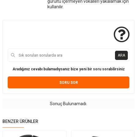
gürültü içermeyen vokalleri yakalamak için
kullanılır.
ARA
Aradığınız cevabı bulamadıysanız bize yeni bir soru sorabilirsiniz
SORU SOR
Sonuç Bulunamadı.
BENZER ÜRÜNLER