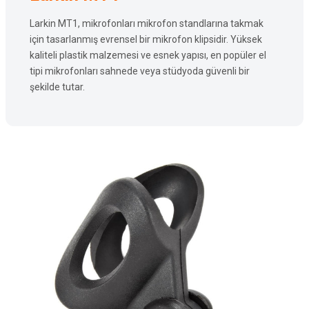
Larkin MT1, mikrofonları mikrofon standlarına takmak
için tasarlanmış evrensel bir mikrofon klipsidir. Yüksek
kaliteli plastik malzemesi ve esnek yapısı, en popüler el
tipi mikrofonları sahnede veya stüdyoda güvenli bir
şekilde tutar.