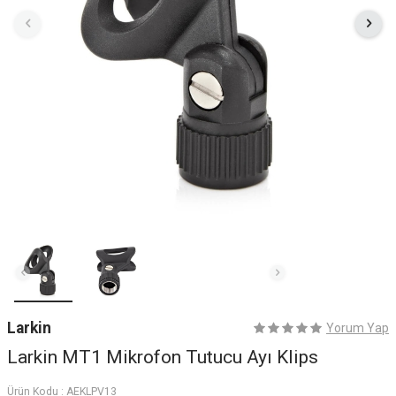
Larkin
Yorum Yap
Larkin MT1 Mikrofon Tutucu Ayı Klips
Ürün Kodu :
AEKLPV13