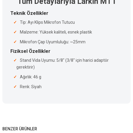
Tüm Detaylarıyla Larkin MT1
Teknik Özellikler
Tip: Ayı Klips Mikrofon Tutucu
Malzeme: Yüksek kaliteli, esnek plastik
Mikrofon Çap Uyumluluğu: ~25mm
Fiziksel Özellikler
Stand Vida Uyumu: 5/8" (3/8" için harici adaptör
gerektirir)
Ağırlık: 46 g
Renk: Siyah
BENZER ÜRÜNLER