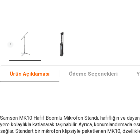
Ürün Açıklaması
Ödeme Seçenekleri
Y
Samson MK10 Hafif Boomlu Mikrofon Standı, hafifliğin ve dayanıklılı
yere kolaylıkla katlanarak taşınabilir. Ayrıca, konumlandırmada e
sağlar. Standart bir mikrofon klipsiyle paketlenen MK10, özellik