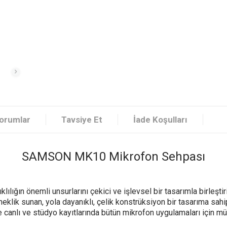
orumlar
Tavsiye Et
İade Koşulları
SAMSON MK10 Mikrofon Sehpası
ğın önemli unsurlarını çekici ve işlevsel bir tasarımla birleştirir
sneklik sunan, yola dayanıklı, çelik konstrüksiyon bir tasarıma sa
le canlı ve stüdyo kayıtlarında bütün mikrofon uygulamaları için 