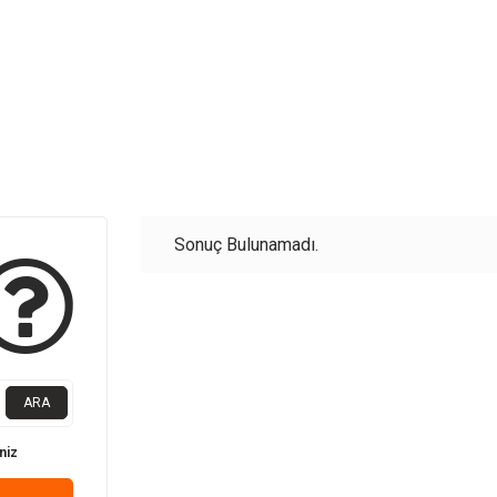
Sonuç Bulunamadı.
ARA
niz