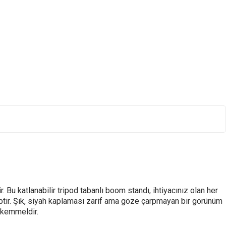
. Bu katlanabilir tripod tabanlı boom standı, ihtiyacınız olan her
hiptir. Şık, siyah kaplaması zarif ama göze çarpmayan bir görünüm
mükemmeldir.