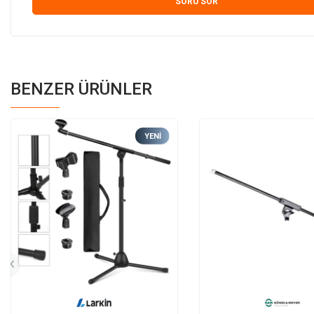
SORU SOR
BENZER ÜRÜNLER
YENI