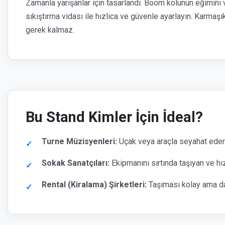
Zamanla yarışanlar için tasarlandı. Boom kolunun eğimini
sıkıştırma vidası ile hızlıca ve güvenle ayarlayın. Karma
gerek kalmaz.
Bu Stand Kimler İçin İdeal?
Turne Müzisyenleri:
Uçak veya araçla seyahat eder
Sokak Sanatçıları:
Ekipmanını sırtında taşıyan ve hız
Rental (Kiralama) Şirketleri:
Taşıması kolay ama day