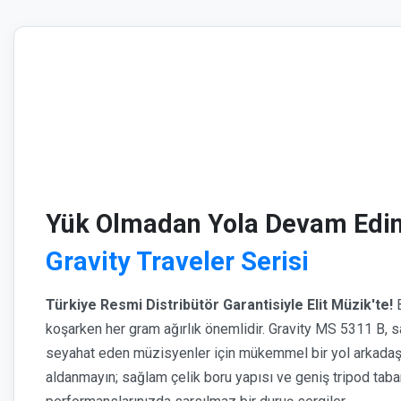
Yük Olmadan Yola Devam Edi
Gravity Traveler Serisi
Türkiye Resmi Distribütör Garantisiyle Elit Müzik'te!
B
koşarken her gram ağırlık önemlidir. Gravity MS 5311 B,
seyahat eden müzisyenler için mükemmel bir yol arkadaşı
aldanmayın; sağlam çelik boru yapısı ve geniş tripod taba