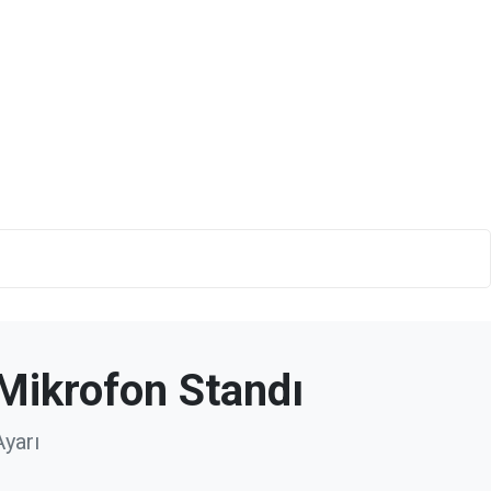
Mikrofon Standı
Ayarı