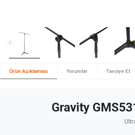
Ürün Açıklaması
Yorumlar
Tavsiye Et
Gravity GMS531
Ultr