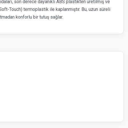
vidaları, son derece dayanıklı ABS plastikten üretilmiş ve
ft-Touch) termoplastik ile kaplanmıştır. Bu, uzun süreli
ıtmadan konforlu bir tutuş sağlar.