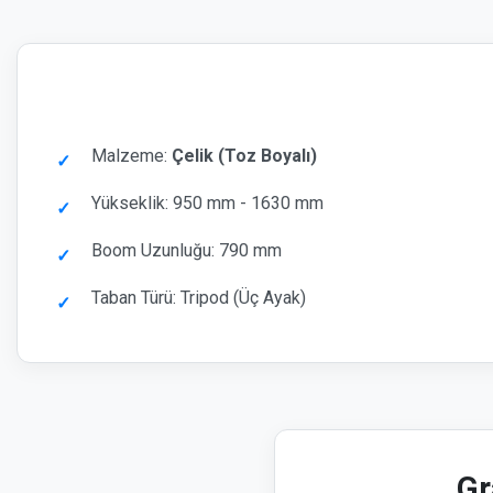
Malzeme:
Çelik (Toz Boyalı)
Yükseklik: 950 mm - 1630 mm
Boom Uzunluğu: 790 mm
Taban Türü: Tripod (Üç Ayak)
Gr