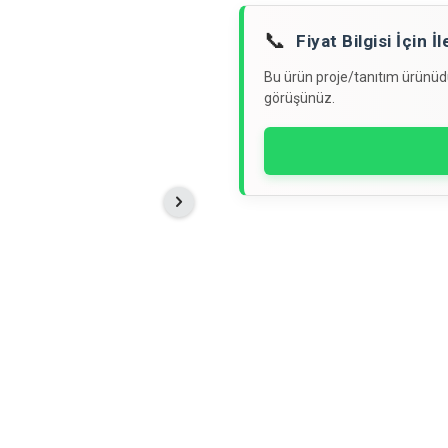
📞
Fiyat Bilgisi İçin 
Bu ürün proje/tanıtım ürünüdür
görüşünüz.