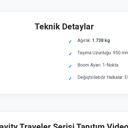
Teknik Detaylar
Ağırlık:
1.738 kg
Taşıma Uzunluğu: 950 m
Boom Ayarı: 1-Nokta
Değiştirilebilir Halkalar: 
avity Traveler Serisi Tanıtım Vide