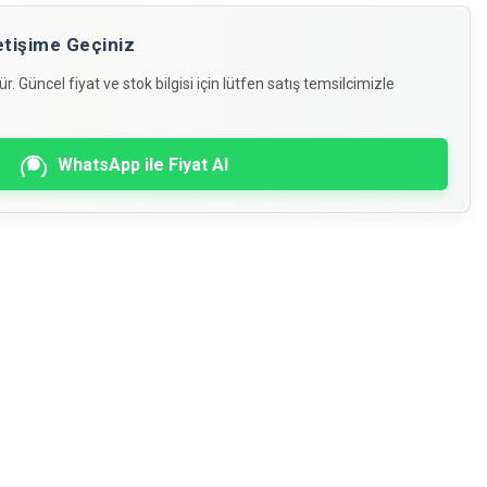
İletişime Geçiniz
. Güncel fiyat ve stok bilgisi için lütfen satış temsilcimizle
WhatsApp ile Fiyat Al