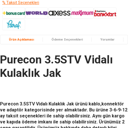
% Taksit Seçenekleri
Ürün Açıklaması
Ödeme Seçenekleri
Yorumlar
Purecon 3.5STV Vidalı
Kulaklık Jak
Purecon 3.5STV Vidalı Kulaklık Jak
ürünü kablo,konnektör
ve adaptör kategorisinde yer almaktadır. Bu ürüne 3-6-9-12
ay taksit seçenekleri ile sahip olabilirsiniz. Aynı gün kargo
ve kapıda ödeme imkanı ile sahip olabilirsiniz. Ürünümüz 2
sene garantilidir. Ürünümüz hakkında daha detaylı bilgi