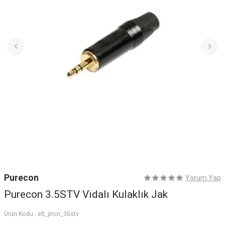
Purecon
Yorum Yap
Purecon 3.5STV Vidalı Kulaklık Jak
Ürün Kodu :
elt_prcn_35stv