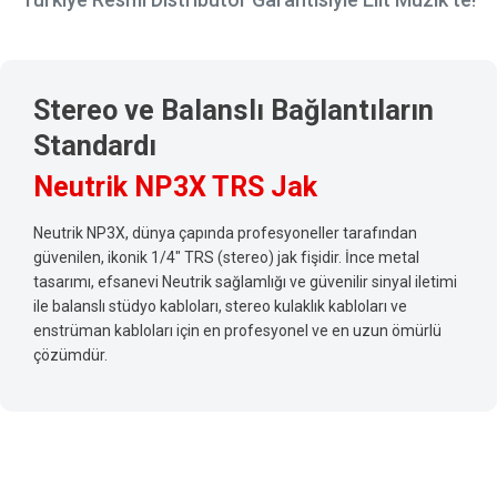
Stereo ve Balanslı Bağlantıların
Standardı
Neutrik NP3X TRS Jak
Neutrik NP3X, dünya çapında profesyoneller tarafından
güvenilen, ikonik 1/4" TRS (stereo) jak fişidir. İnce metal
tasarımı, efsanevi Neutrik sağlamlığı ve güvenilir sinyal iletimi
ile balanslı stüdyo kabloları, stereo kulaklık kabloları ve
enstrüman kabloları için en profesyonel ve en uzun ömürlü
çözümdür.