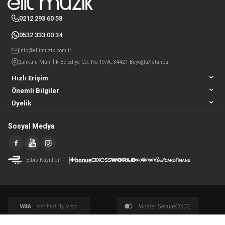
0212 293 60 58
0532 333 00 34
info@elitmuzik.com.tr
Şahkulu Mah, İlk Belediye Cd. No:19/A, 34421 Beyoğlu/İstanbul
Hızlı Erişim
Önemli Bilgiler
Üyelik
Sosyal Medya
Etbis Kayıtlıdır