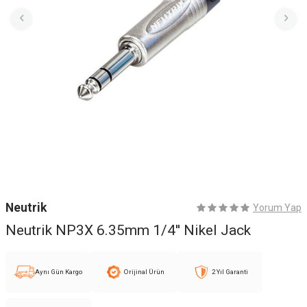
Neutrik
Yorum Yap
Neutrik NP3X 6.35mm 1/4'' Nikel Jack
Aynı Gün Kargo
Orijinal Ürün
2 Yıl Garanti