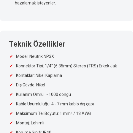
hazırlamak isteyenler.
Teknik Özellikler
Model: Neutrik NP3X
Konnektör Tipi: 1/4" (6.35mm) Stereo (TRS) Erkek Jak
Kontaklar: Nikel Kaplama
Dış Gövde: Nikel
Kullanım Ömrü: > 1000 döngü
Kablo Uyumluluğu: 4 - 7 mm kablo dış çapı
Maksimum Tel Boyutu: 1 mm² / 18 AWG
Montaj: Lehimli
Koruma Sınıfı: IP40