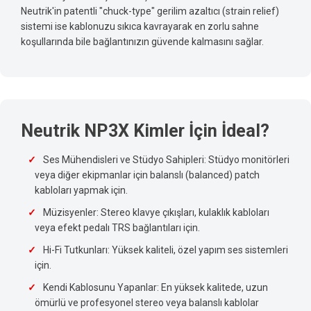
Neutrik'in patentli "chuck-type" gerilim azaltıcı (strain relief)
sistemi ise kablonuzu sıkıca kavrayarak en zorlu sahne
koşullarında bile bağlantınızın güvende kalmasını sağlar.
Neutrik NP3X Kimler İçin İdeal?
Ses Mühendisleri ve Stüdyo Sahipleri: Stüdyo monitörleri
veya diğer ekipmanlar için balanslı (balanced) patch
kabloları yapmak için.
Müzisyenler: Stereo klavye çıkışları, kulaklık kabloları
veya efekt pedalı TRS bağlantıları için.
Hi-Fi Tutkunları: Yüksek kaliteli, özel yapım ses sistemleri
için.
Kendi Kablosunu Yapanlar: En yüksek kalitede, uzun
ömürlü ve profesyonel stereo veya balanslı kablolar