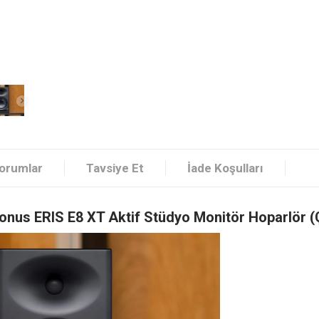
orumlar
Tavsiye Et
İade Koşulları
onus ERIS E8 XT Aktif Stüdyo Monitör Hoparlör (