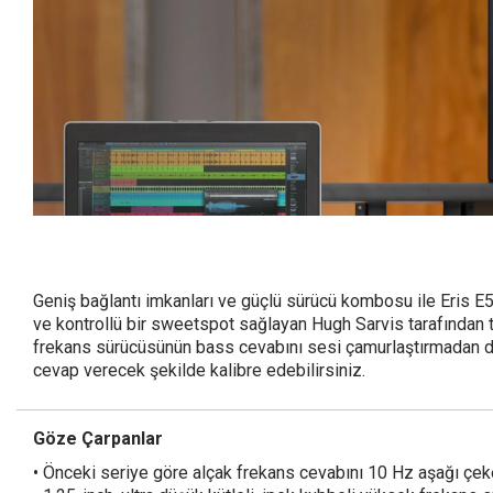
Geniş bağlantı imkanları ve güçlü sürücü kombosu ile Eris E5
ve kontrollü bir sweetspot sağlayan Hugh Sarvis tarafından t
frekans sürücüsünün bass cevabını sesi çamurlaştırmadan dah
cevap verecek şekilde kalibre edebilirsiniz.
Göze Çarpanlar
• Önceki seriye göre alçak frekans cevabını 10 Hz aşağı çe