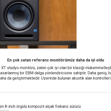
En çok satan referans monitörümüz daha da iyi oldu
 XT stüdyo monitörü, zaten çok iyi olan bir klasiği mükemmelleşti
asarlanmış bir EBM dalga yönlendiricisine sahiptir. Daha geniş, ha
a da geliştirmektedir. Üzerinde bulunan akustik alan kontrolleri
ken 8-inch örgülü kompozit alçak frekans sürücü