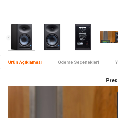
Ürün Açıklaması
Ödeme Seçenekleri
Y
Pres