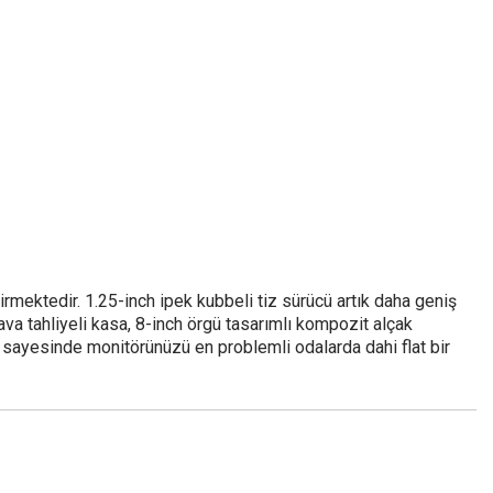
rmektedir. 1.25-inch ipek kubbeli tiz sürücü artık daha geniş
va tahliyeli kasa, 8-inch örgü tasarımlı kompozit alçak
 sayesinde monitörünüzü en problemli odalarda dahi flat bir