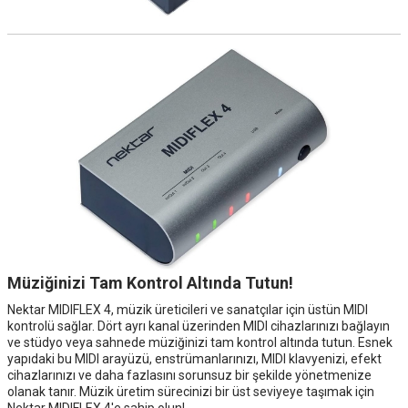
Müziğinizi Tam Kontrol Altında Tutun!
Nektar MIDIFLEX 4, müzik üreticileri ve sanatçılar için üstün MIDI
kontrolü sağlar. Dört ayrı kanal üzerinden MIDI cihazlarınızı bağlayın
ve stüdyo veya sahnede müziğinizi tam kontrol altında tutun. Esnek
yapıdaki bu MIDI arayüzü, enstrümanlarınızı, MIDI klavyenizi, efekt
cihazlarınızı ve daha fazlasını sorunsuz bir şekilde yönetmenize
olanak tanır. Müzik üretim sürecinizi bir üst seviyeye taşımak için