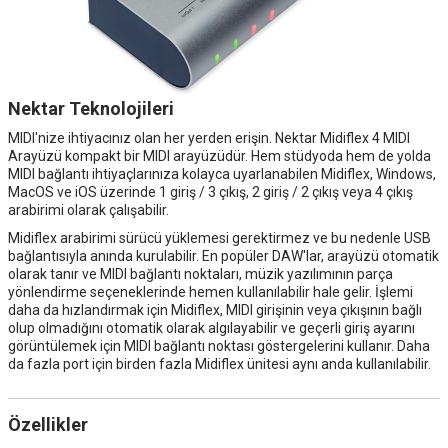
Nektar Teknolojileri
MIDI'nize ihtiyacınız olan her yerden erişin. Nektar Midiflex 4 MIDI
Arayüzü kompakt bir MIDI arayüzüdür. Hem stüdyoda hem de yolda
MIDI bağlantı ihtiyaçlarınıza kolayca uyarlanabilen Midiflex, Windows,
MacOS ve iOS üzerinde 1 giriş / 3 çıkış, 2 giriş / 2 çıkış veya 4 çıkış
arabirimi olarak çalışabilir.
Midiflex arabirimi sürücü yüklemesi gerektirmez ve bu nedenle USB
bağlantısıyla anında kurulabilir. En popüler DAW'lar, arayüzü otomatik
olarak tanır ve MIDI bağlantı noktaları, müzik yazılımının parça
yönlendirme seçeneklerinde hemen kullanılabilir hale gelir. İşlemi
daha da hızlandırmak için Midiflex, MIDI girişinin veya çıkışının bağlı
olup olmadığını otomatik olarak algılayabilir ve geçerli giriş ayarını
görüntülemek için MIDI bağlantı noktası göstergelerini kullanır. Daha
da fazla port için birden fazla Midiflex ünitesi aynı anda kullanılabilir.
Özellikler