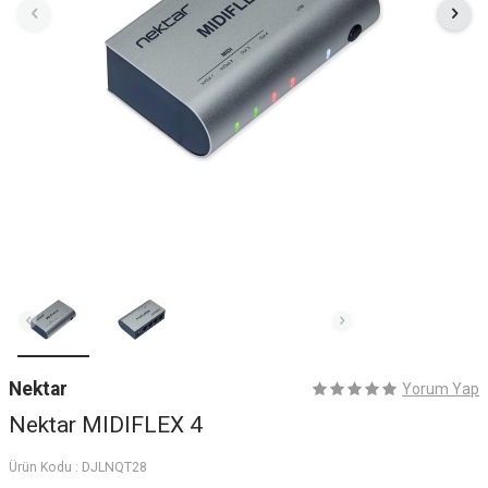
Nektar
Yorum Yap
Nektar MIDIFLEX 4
Ürün Kodu :
DJLNQT28