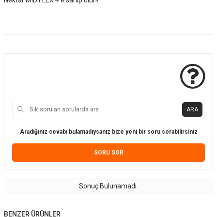
Nektar MIDIFLEX 4'e sahip olun!
ARA
Aradığınız cevabı bulamadıysanız bize yeni bir soru sorabilirsiniz
SORU SOR
Sonuç Bulunamadı.
BENZER ÜRÜNLER