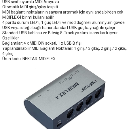
USB sınıfı uyumlu MIDI Arayüzü
Otomatik MIDI giriş/çıkış tespiti
MIDI bağlantı noktalarının sayısını artırmak için aynı anda birden çok
MIDIFLEX4 birimi kullanılabilir
4 portlu durum LED'li, 1 güç LED'li ve mod düğmeli alüminyum gövde.
USB veya isteğe bağlı harici standart USB güç kaynağı ile çalışır
Standart USB kablosu ve Bitwig 8-Track yazılım lisans kartı içerir
Özellikler
Bağlantılar: 4 x MIDI DIN soketi, 1 x USB B fişi
Yapılandırılabilir MIDI Bağlantı Noktaları: 1 giriş / 3 çıkış, 2 giriş / 2 çıkış,
4 çıkış
Ürün kodu: NEKTAR-MIDIFLEX