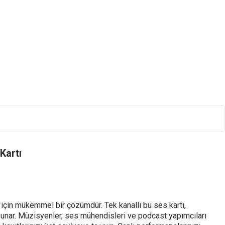
Kartı
çin mükemmel bir çözümdür. Tek kanallı bu ses kartı,
i sunar. Müzisyenler, ses mühendisleri ve podcast yapımcıları