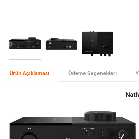
Ürün Açıklaması
Ödeme Seçenekleri
Y
Nati