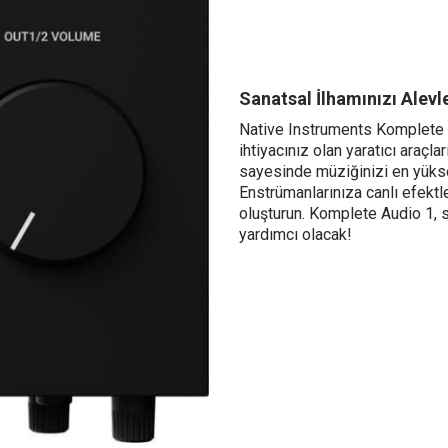
Sanatsal İlhamınızı Alevl
Native Instruments Komplete A
ihtiyacınız olan yaratıcı araçla
sayesinde müziğinizi en yükse
Enstrümanlarınıza canlı efektle
oluşturun. Komplete Audio 1, s
yardımcı olacak!