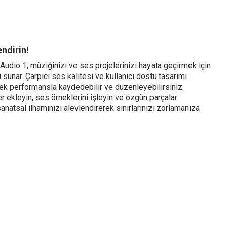
endirin!
udio 1, müziğinizi ve ses projelerinizi hayata geçirmek için
rı sunar. Çarpıcı ses kalitesi ve kullanıcı dostu tasarımı
k performansla kaydedebilir ve düzenleyebilirsiniz.
r ekleyin, ses örneklerini işleyin ve özgün parçalar
anatsal ilhamınızı alevlendirerek sınırlarınızı zorlamanıza