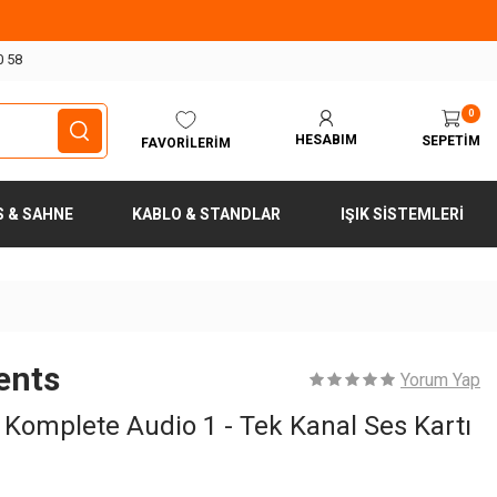
0 58
0
HESABIM
SEPETIM
FAVORILERIM
S & SAHNE
KABLO & STANDLAR
IŞIK SISTEMLERI
ents
Yorum Yap
 Komplete Audio 1 - Tek Kanal Ses Kartı