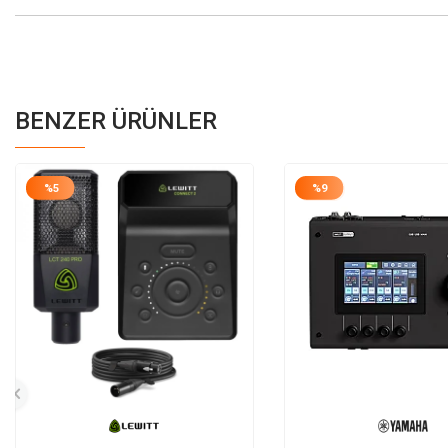
BENZER ÜRÜNLER
%
5
%
9