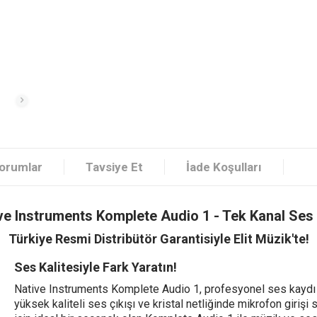
orumlar
Tavsiye Et
İade Koşulları
ve Instruments Komplete Audio 1 - Tek Kanal Ses 
Türkiye Resmi Distribütör Garantisiyle Elit Müzik'te!
Ses Kalitesiyle Fark Yaratın!
Native Instruments Komplete Audio 1, profesyonel ses kaydı i
yüksek kaliteli ses çıkışı ve kristal netliğinde mikrofon giriş