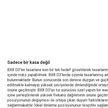
Sadece bir kasa değil
BX8 D3'ler tasarlanır ken bir tek hedef gösetilerek tasarlan
içinde miks yapabilmek. BX8 D3'lerde özenle tasarlanmış arka
bulunmaktadır. Bunun sonucunda son derece düzgün ve güçlü
edilmekle kalmayıp yüksek seviyelerde dinlendiğinde ortaya 
önüne geçilmiştir. BX8 D3'ün tiz sürücüsü özel yapım bir wav
içine yerleştirilerek yüksek frekans dağılımının önüne geçi
posizyonunun değişmesi ile ortaya çıkan duyum farklılıkların
sağlanmakatdır. İdeal dinleme pozisyonunun tespitini sağla