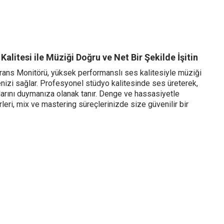
alitesi ile Müziği Doğru ve Net Bir Şekilde İşitin
ns Monitörü, yüksek performanslı ses kalitesiyle müziği
enizi sağlar. Profesyonel stüdyo kalitesinde ses üreterek,
larını duymanıza olanak tanır. Denge ve hassasiyetle
leri, mix ve mastering süreçlerinizde size güvenilir bir