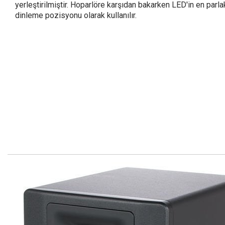
yerleştirilmiştir. Hoparlöre karşıdan bakarken LED'in en par
dinleme pozisyonu olarak kullanılır.