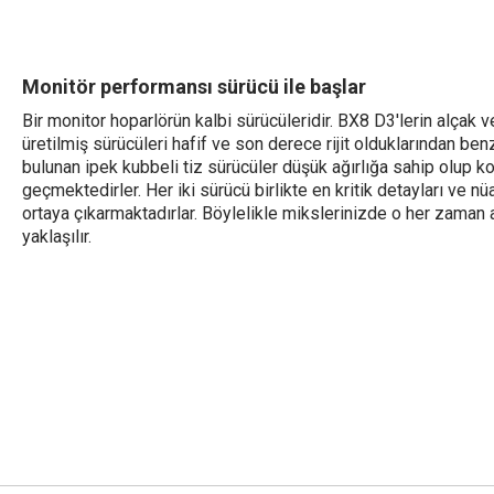
Monitör performansı sürücü ile başlar
Bir monitor hoparlörün kalbi sürücüleridir. BX8 D3'lerin alçak 
üretilmiş sürücüleri hafif ve son derece rijit olduklarından ben
bulunan ipek kubbeli tiz sürücüler düşük ağırlığa sahip olup 
geçmektedirler. Her iki sürücü birlikte en kritik detayları ve
ortaya çıkarmaktadırlar. Böylelikle mikslerinizde o her zaman 
yaklaşılır.