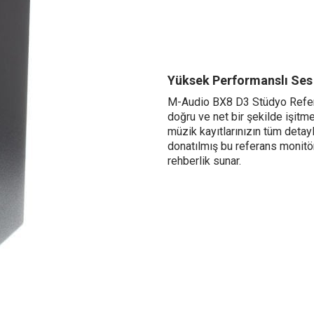
Yüksek Performanslı Ses K
M-Audio BX8 D3 Stüdyo Refera
doğru ve net bir şekilde işitm
müzik kayıtlarınızın tüm detay
donatılmış bu referans monitör
rehberlik sunar.