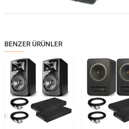
BENZER ÜRÜNLER