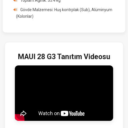
Toplam Ağırlık: 35.4 kg
Gövde Malzemesi: Huş kontrplak (Sub), Alüminyum
(Kolonlar)
MAUI 28 G3 Tanıtım Videosu