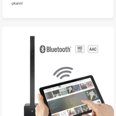
çıkarın!