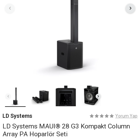
LD Systems
Yorum Yap
LD Systems MAUI® 28 G3 Kompakt Column
Array PA Hoparlör Seti