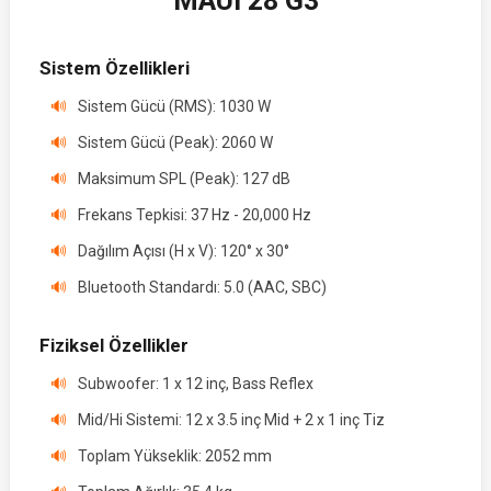
MAUI 28 G3
Sistem Özellikleri
Sistem Gücü (RMS): 1030 W
Sistem Gücü (Peak): 2060 W
Maksimum SPL (Peak): 127 dB
Frekans Tepkisi: 37 Hz - 20,000 Hz
Dağılım Açısı (H x V): 120° x 30°
Bluetooth Standardı: 5.0 (AAC, SBC)
Fiziksel Özellikler
Subwoofer: 1 x 12 inç, Bass Reflex
Mid/Hi Sistemi: 12 x 3.5 inç Mid + 2 x 1 inç Tiz
Toplam Yükseklik: 2052 mm